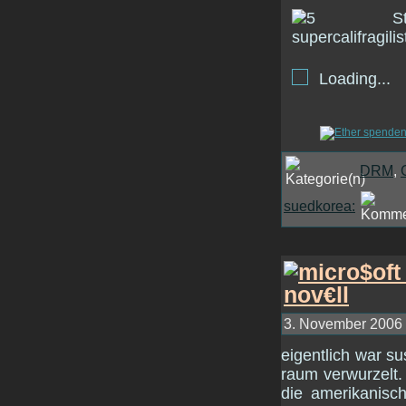
Loading...
DRM
,
suedkorea:
3. November 2006 
eigentlich war s
raum verwurzelt.
die amerikanisch