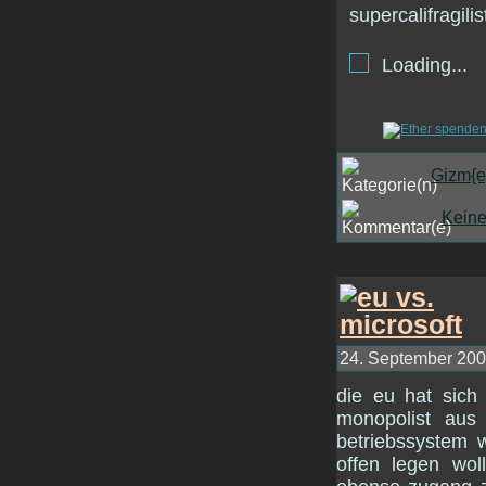
Loading...
Gizm{e
Kein
24. September 2007
die eu hat sich 
monopolist aus
betriebssystem 
offen legen wo