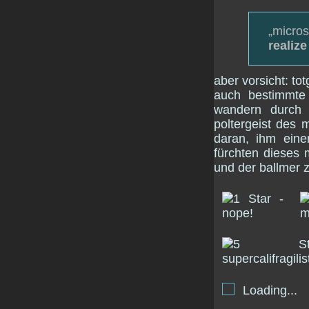
„micros
realiz
aber vorsicht: t
auch bestimmte 
wandern durch
poltergeist des m
daran, ihm eine
fürchten dieses 
und der ballmer z
Loading...