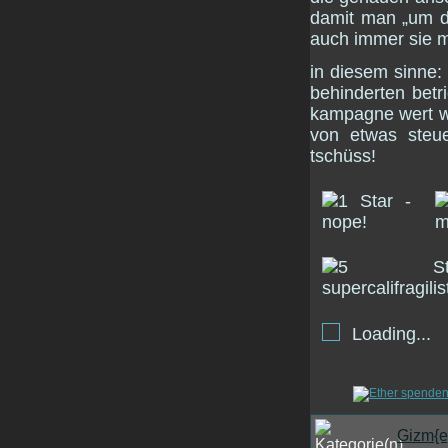
damit man „um d
auch immer sie m
in diesem sinne: 
behinderten betr
kampagne wert w
von etwas steue
tschüss!
Loading...
Gizm{e