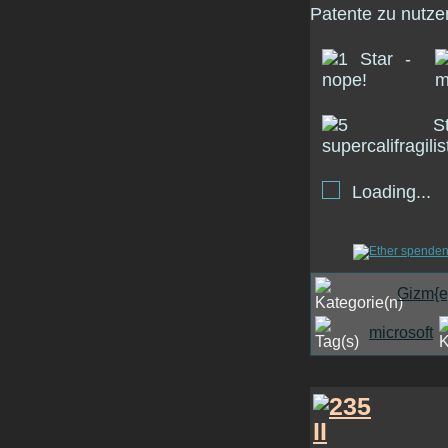
Patente zu nutze
Loading...
Gizm{e
microsoft