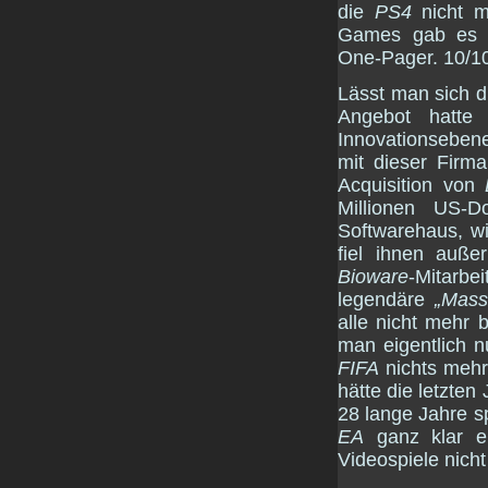
die
PS4
nicht m
Games gab es z
One-Pager. 10/1
Lässt man sich 
Angebot hatte
Innovationsebene
mit dieser Firm
Acquisition von
Millionen US-
Softwarehaus, wi
fiel ihnen auße
Bioware
-Mitarb
legendäre
„Mass
alle nicht mehr 
man eigentlich n
FIFA
nichts mehr 
hätte die letzten
28 lange Jahre s
EA
ganz klar ei
Videospiele nicht