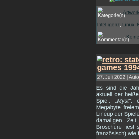
Artwor
Intelligenz
,
Linux
,
Kein
27. Juli 2022 | Auto
Es sind die Ja
aktuell der heiß
Spiel,
„Myst“
, 
Megabyte freiem
Lineup der Spiel
damaligen Zei
Broschüre liest 
französisch) wie f