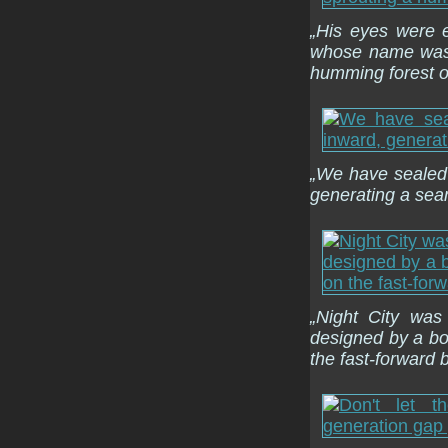
„His eyes were e
whose name was r
humming forest of
„We have sealed
generating a seam
„Night City was
designed by a b
the fast-forward 