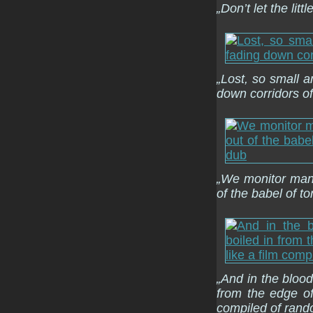
„Don’t let the lit
„Lost, so small 
down corridors of
„We monitor many
of the babel of t
„And in the blood
from the edge of
compiled of rand