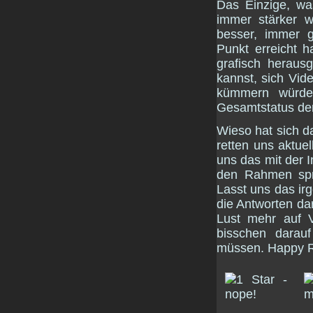
Das Einzige, w
immer stärker w
besser, immer 
Punkt erreicht 
grafisch heraus
kannst, sich Vid
kümmern würde
Gesamtstatus der 
Wieso hat sich 
retten uns aktuel
uns das mit der I
den Rahmen spre
Lasst uns das ir
die Antworten da
Lust mehr auf Vi
bisschen darau
müssen. Happy R