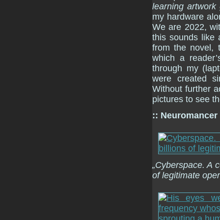
learning artwork
my hardware alo
We are 2022, wit
this sounds like
from the novel,
which a reader’s
through my (lap
were created si
Without further a
pictures to see th
:: Neuromancer
„Cyberspace. A co
of legitimate oper