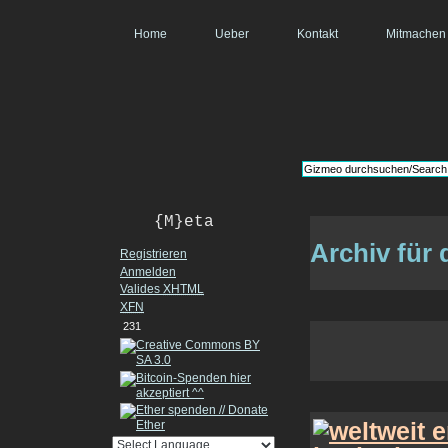
Home
Ueber
Kontakt
Mitmachen
{M}eta
Archiv für 
Registrieren
Anmelden
Valides
XHTML
XFN
231