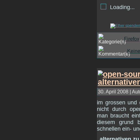
Loading...
Firefox
Kein
30. April 2008 | Aut
im grossen und g
nicht durch ope
man braucht einf
diesem grund b
schnellen ein- un
„alternativen z