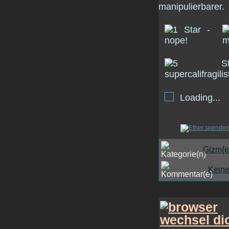
manipulierbarer.
Loading...
Gizm{e
Kein