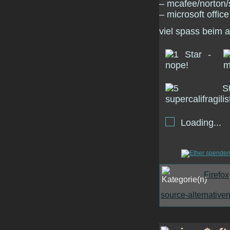
– mcafee/norton/s
– microsoft office
viel spass beim 
Loading...
Firefox
source-alternative