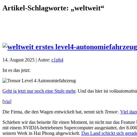
Artikel-Schlagworte: „weltweit“
14. August 2025 | Autor:
c1ph4
Ist es das jetzt:
Geht ja jetzt nur noch eine Stufe mehr
. Und das hier ist
vollautomatisi
[
via
]
Die Firma, die den Wagen entwickelt hat, nennt sich
Tensor
.
Viel daz
Schieben wir das beiseite für einen Moment, ist nicht nur das Featur
mit einem
NVIDIA
-betriebenen Supercomputer ausgestattet, der 8.00
seinem Werk in Hai Phong abgewickelt.
Das Land schickt sich gerade