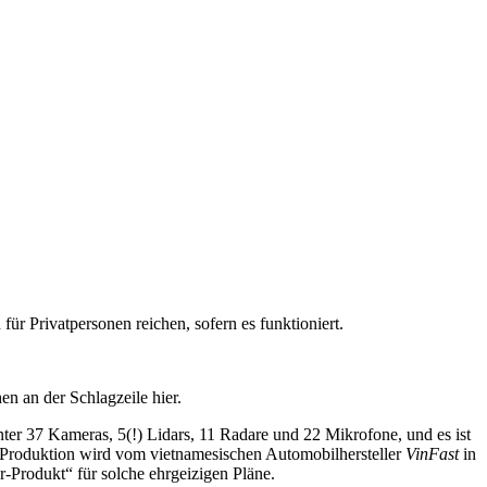
für Privatpersonen reichen, sofern es funktioniert.
hen an der Schlagzeile hier.
nter 37 Kameras, 5(!) Lidars, 11 Radare und 22 Mikrofone, und es ist
 Produktion wird vom vietnamesischen Automobilhersteller
VinFast
in
ler-Produkt“ für solche ehrgeizigen Pläne.