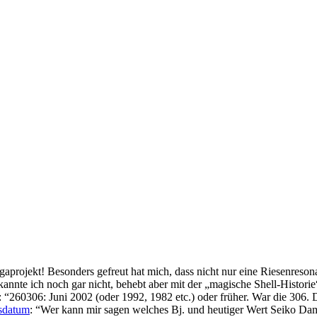
gaprojekt! Besonders gefreut hat mich, dass nicht nur eine Riesenreson
kannte ich noch gar nicht, behebt aber mit der „magische Shell-Histor
: “
260306: Juni 2002 (oder 1992, 1982 etc.) oder früher. War die 306. 
gsdatum
: “
Wer kann mir sagen welches Bj. und heutiger Wert Seiko 