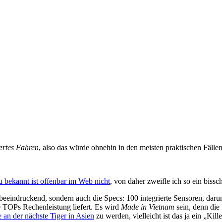
ertes Fahren
, also das würde ohnehin in den meisten praktischen Fällen 
u bekannt ist offenbar im Web nicht
, von daher zweifle ich so ein bissc
e beeindruckend, sondern auch die Specs: 100 integrierte Sensoren, daru
0 TOPs Rechenleistung liefert. Es wird
Made in Vietnam
sein, denn die
 an der nächste Tiger in Asien
zu werden, vielleicht ist das ja ein „Kil