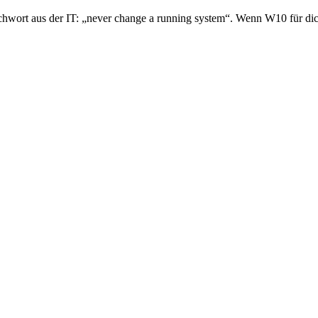
ichwort aus der IT: „never change a running system“. Wenn W10 für dic