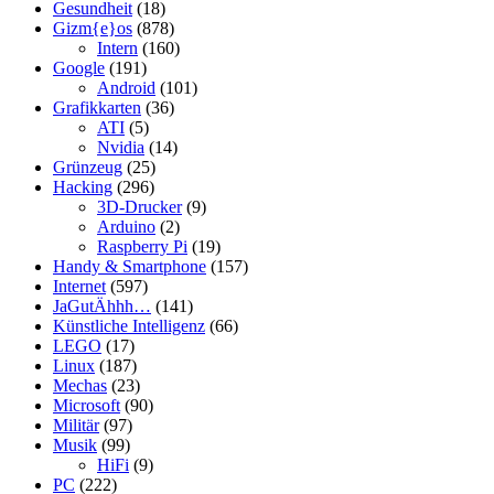
Gesundheit
(18)
Gizm{e}os
(878)
Intern
(160)
Google
(191)
Android
(101)
Grafikkarten
(36)
ATI
(5)
Nvidia
(14)
Grünzeug
(25)
Hacking
(296)
3D-Drucker
(9)
Arduino
(2)
Raspberry Pi
(19)
Handy & Smartphone
(157)
Internet
(597)
JaGutÄhhh…
(141)
Künstliche Intelligenz
(66)
LEGO
(17)
Linux
(187)
Mechas
(23)
Microsoft
(90)
Militär
(97)
Musik
(99)
HiFi
(9)
PC
(222)