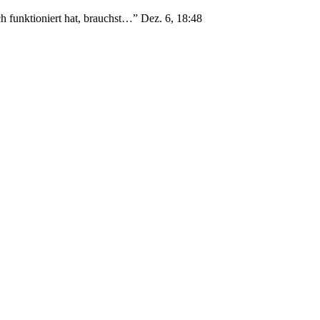
h funktioniert hat, brauchst…
”
Dez. 6, 18:48