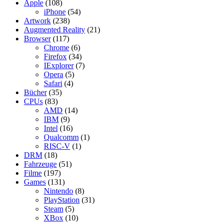
Apple
(108)
iPhone
(54)
Artwork
(238)
Augmented Reality
(21)
Browser
(117)
Chrome
(6)
Firefox
(34)
IExplorer
(7)
Opera
(5)
Safari
(4)
Bücher
(35)
CPUs
(83)
AMD
(14)
IBM
(9)
Intel
(16)
Qualcomm
(1)
RISC-V
(1)
DRM
(18)
Fahrzeuge
(51)
Filme
(197)
Games
(131)
Nintendo
(8)
PlayStation
(31)
Steam
(5)
XBox
(10)