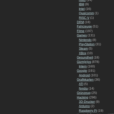
IBM
(9)
Intel
(16)
Qualcomm
(1)
RISC-V
(1)
DRM
(18)
Fahrzeuge
(51)
Filme
(197)
Games
(131)
Nintendo
(8)
PlayStation
(31)
Steam
(5)
XBox
(10)
Gesundheit
(18)
Gizm{e}os
(878)
Intern
(160)
Google
(191)
Android
(101)
Grafikkarten
(36)
ATI
(5)
Nvidia
(14)
Grünzeug
(25)
Hacking
(296)
3D-Drucker
(9)
Arduino
(2)
Raspberry Pi
(19)