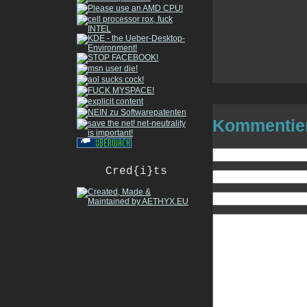
Kommentie
Cred{i}ts