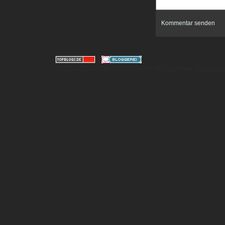
|
© 2010-2026 gizmeo.eu - inside the machine |
Mobile 