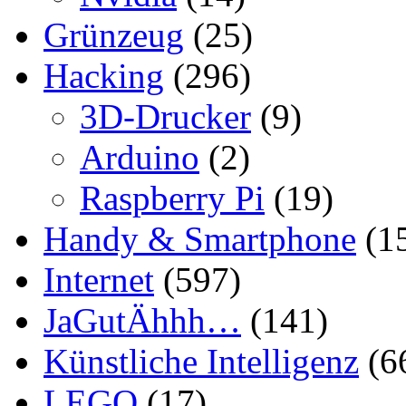
Grünzeug
(25)
Hacking
(296)
3D-Drucker
(9)
Arduino
(2)
Raspberry Pi
(19)
Handy & Smartphone
(1
Internet
(597)
JaGutÄhhh…
(141)
Künstliche Intelligenz
(6
LEGO
(17)