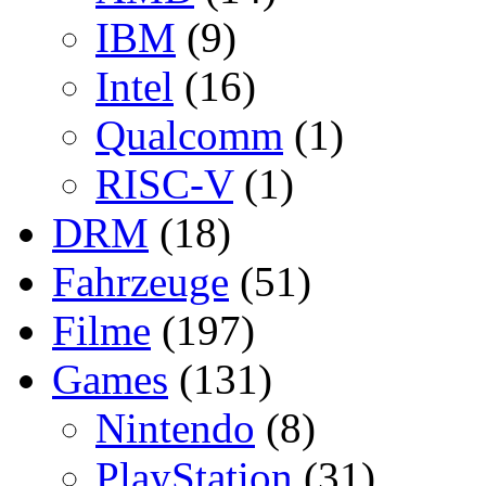
IBM
(9)
Intel
(16)
Qualcomm
(1)
RISC-V
(1)
DRM
(18)
Fahrzeuge
(51)
Filme
(197)
Games
(131)
Nintendo
(8)
PlayStation
(31)