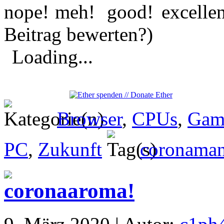
Beitrag bewerten?)
Loading...
Browser
,
CPUs
,
Gam
PC
,
Zukunft
coronaman