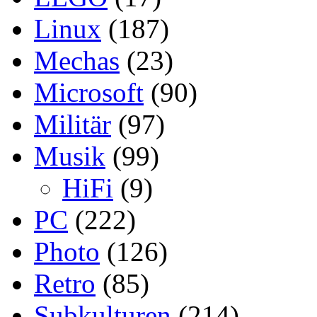
Linux
(187)
Mechas
(23)
Microsoft
(90)
Militär
(97)
Musik
(99)
HiFi
(9)
PC
(222)
Photo
(126)
Retro
(85)
Subkulturen
(214)