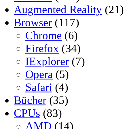
Augmented Reality
(21)
Browser
(117)
Chrome
(6)
Firefox
(34)
IExplorer
(7)
Opera
(5)
Safari
(4)
Bücher
(35)
CPUs
(83)
AMD
(14)