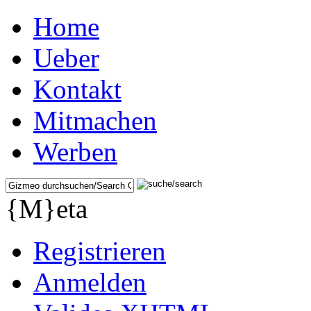
Home
Ueber
Kontakt
Mitmachen
Werben
{M}eta
Registrieren
Anmelden