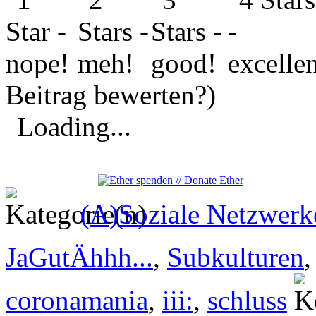
Beitrag bewerten?)
Loading...
(A)Soziale Netzwerk
JaGutÄhhh...
,
Subkulturen
coronamania
,
iii:
,
schluss