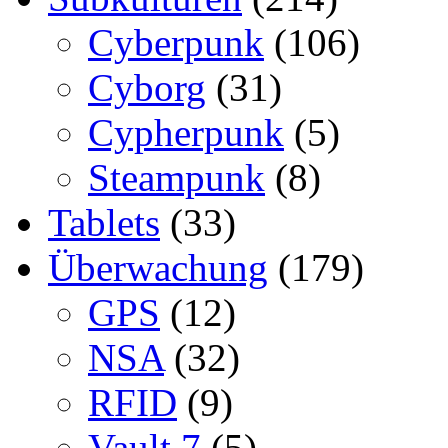
Cyberpunk
(106)
Cyborg
(31)
Cypherpunk
(5)
Steampunk
(8)
Tablets
(33)
Überwachung
(179)
GPS
(12)
NSA
(32)
RFID
(9)
Vault 7
(5)