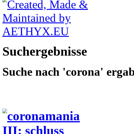
Suchergebnisse
Suche nach
'corona'
erga