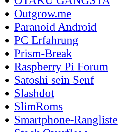
OTAKU GANGSTA
Outgrow.me
Paranoid Android
PC Erfahrung
Prism-Break
Raspberry Pi Forum
Satoshi sein Senf
Slashdot
SlimRoms
Smartphone-Rangliste