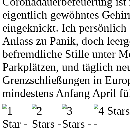
Coronadauerbefeuerung ist
eigentlich gewöhntes Gehir
eingeknickt. Ich persönlich
Anlass zu Panik, doch leer
befremdliche Stille unter
Parkplätzen, und täglich n
Grenzschließungen in Europ
mindestens Anfang April fü