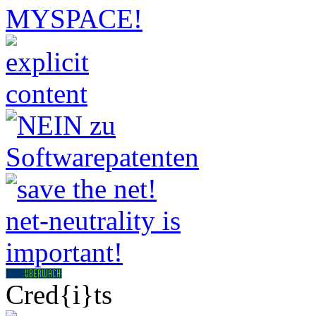
Cred{i}ts