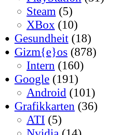
Steam
(5)
XBox
(10)
Gesundheit
(18)
Gizm{e}os
(878)
Intern
(160)
Google
(191)
Android
(101)
Grafikkarten
(36)
ATI
(5)
Nvidia
(14)