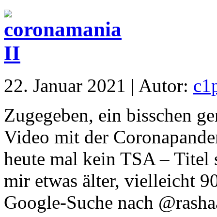
22. Januar 2021 | Autor:
c1
Zugegeben, ein bisschen ge
Video mit der Coronapandem
heute mal kein TSA – Titel 
mir etwas älter, vielleicht 
Google-Suche nach @rashaad