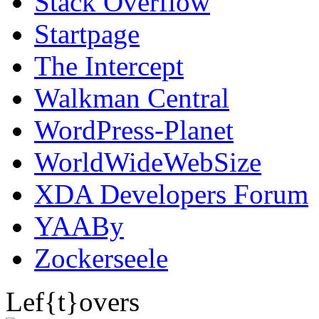
Stack Overflow
Startpage
The Intercept
Walkman Central
WordPress-Planet
WorldWideWebSize
XDA Developers Forum
YAABy
Zockerseele
Lef{t}overs