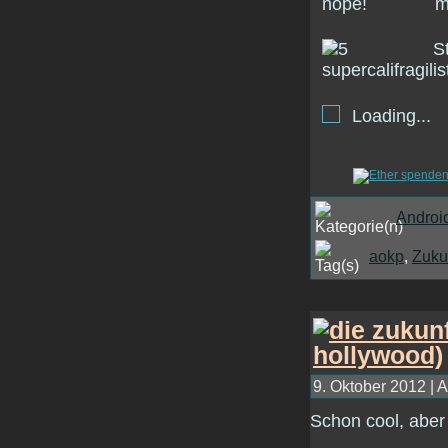
Loading...
Androi
aokp
,
Zuku
9. Oktober 2012 | A
Schon cool, aber