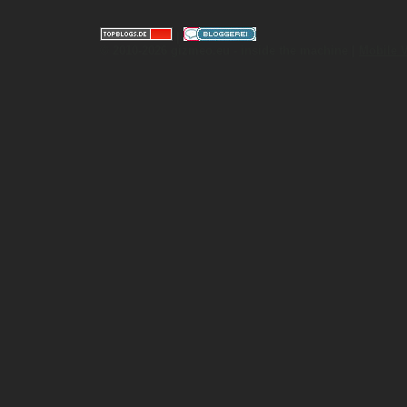
|
© 2010-2026 gizmeo.eu - inside the machine |
Mobile 