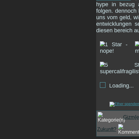
hype in bezug a
folgen. dennoch
uns vom geld, wi
entwicklungen 
diesen bereich a
Loading...
Gizm{e
Zukunft?