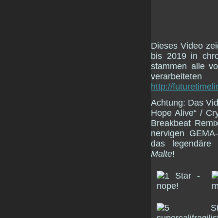
Dieses Video zei
bis 2019 in chr
stammen alle v
verarbeitet
http://futuretimeli
Achtung: Das Vid
Hope Alive“ / Cr
Breakbeat Remix
nervigen GEMA-
das legendäre 
Malte
!