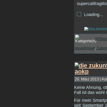
Loading...
(A)Soz
soundcloud
,
Zukun
20. März 2013 | Au
Keine Ahnung, ob 
Fall ist das wohl 
Für mein Smartp
seit September 