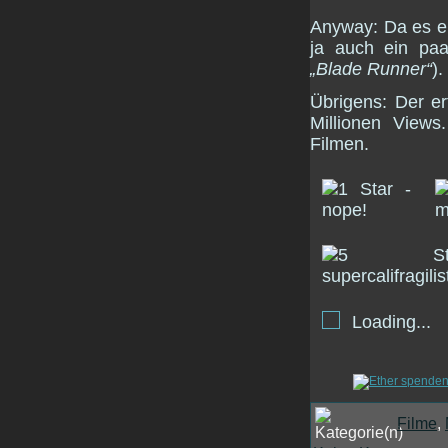
Anyway: Da es e
ja auch ein paa
„Blade Runner“
).
Übrigens: Der er
Millionen Views
Filmen.
Loading...
Filme
,