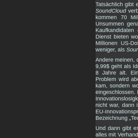
Tatsächlich gibt
SoundCloud
verb
kommen 70 Mill
Unsummen genau
Kaufkandidaten
Dienst bieten w
Millionen US-Do
weniger, als
Sou
Andere meinen, 
9,99$ geht als I
8 Jahre alt. E
Problem wird ab
kam, sondern 
eingeschlossen. 
Innovationslosig
nicht war, dann 
EU-Innovations
Bezeichnung „Te
Und dann gibt e
alles mit Verhand