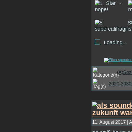
Loading...
(A)Soz
2020-2030
11. August 2017 | 