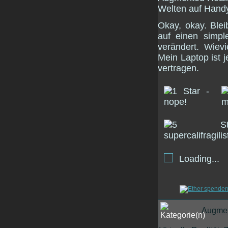
Welten auf Handy
Okay, okay. Ble
auf einen simpl
verändert. Wiev
Mein Laptop ist j
vertragen.
Loading...
Augmen