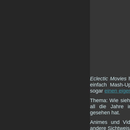
Eclectic Movies
h
einfach Mash-Up
sogar
einen eige
Thema: Wie sieh
all die Jahre i
gesehen hat.
Animes und Vi
andere Sichtweis