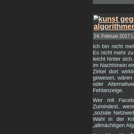
14. Februar 2017 |
Ich bin nicht me
Es nicht mehr zu
leicht hinter sic
im Nachhinein ei
Zirkel dort wirk
gewesen, wären 
oder Alternati
Fehlanzeige.
Wer mit
Faceb
Zumindest, wen
„soziale Netzwer
Wahl in der Kr
„allmächtigen Alg