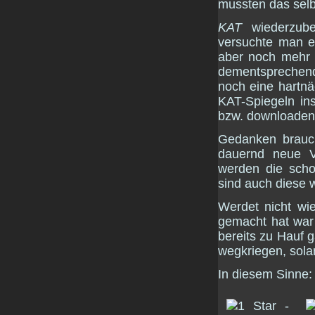
mussten das selb
KAT
wiederzube
versuchte man e
aber noch mehr 
dementsprechend
noch eine hartn
KAT-Spiegeln ins
bzw. downloaden,
Gedanken brau
dauernd neue V
werden die scho
sind auch diese 
Werdet nicht w
gemacht hat war 
bereits zu Hauf
wegkriegen, solan
In diesem Sinne: