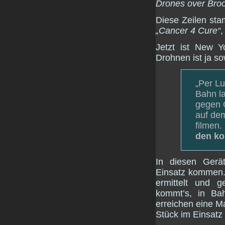
Drones over Broo
Diese Zeilen s
„Cancer 4 Cure“
,
Jetzt ist New Y
Drohnen ist ja s
„Per L
Bahn la
gegen G
auf de
filmen.
den k
In diesen Gerä
Einsatz kommen.
ermittelt und g
kommt’s, in Bah
erreichen eine M
Stück im Einsatz