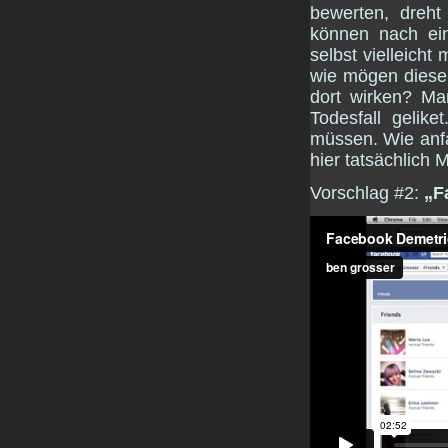
bewerten, dreht
können nach ei
selbst vielleicht
wie mögen diese 
dort wirken? Ma
Todesfall gelik
müssen. Wie anfa
hier tatsächlich M
Vorschlag #2:
„F