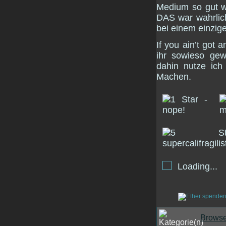
Medium so gut w
DAS war wahrlich
bei einem einzi
If you ain’t got 
ihr sowieso ge
dahin nutze ic
Machen.
Loading...
Browse