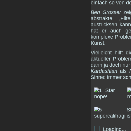
einfach so von de
Ben Grosser
zeig
abstrakte „Fil
austricksen kan
hat er auch gez
komplexe Problem
Kunst.
Vielleicht hilft
aktueller Proble
dann ja doch nur
Kardashian
als
Sinne: immer sc
Loading...