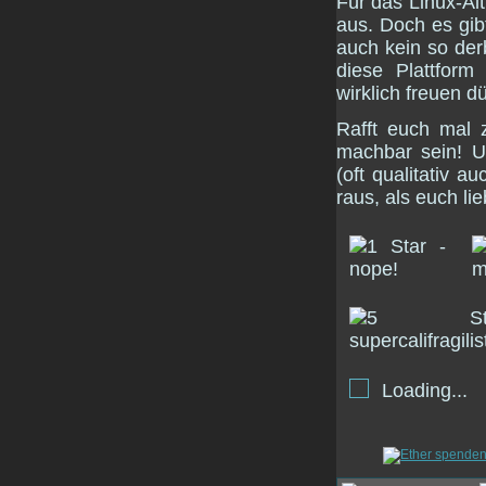
Für das Linux-Alt
aus. Doch es gib
auch kein so de
diese Plattform
wirklich freuen dü
Rafft euch mal 
machbar sein! 
(oft qualitativ 
raus, als euch li
Loading...