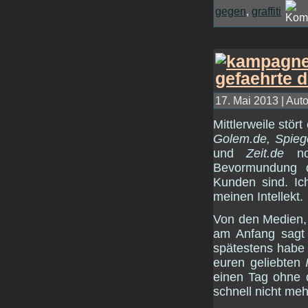
gegen
,
graffiti
17. Mai 2013 | Auto
Mittlerweile stör
Golem.de, Spieg
und
Zeit.de
noc
Bevormundung de
Kunden sind. Ich
meinen Intellekt.
Von den Medien,
am Anfang sagt
spätestens habe 
euren geliebten
einen Tag ohne
schnell nicht meh