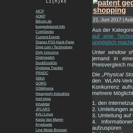
Li{n}ks
AICP
AOKP
21. Juni 2017 | Aut
Bitcoin.de
buggedplanet.info
Aus der Kategor
CoinGecko
auf eine Techn
Current Events
unmöglich mach
Dianes PS3-Hack-Page
Digg.com | Technology
Unter
window s
Dirty Unicorns
jemand in ein
Distrowatch
DuckDuckGo
Preisvergleich m
Dystopia Tracker
FRNDC
Die
„Physical St
Glitch
den WLAN-Verk
GORG
Konkurrenz aufru
GSMArena
mehrere Möglichk
Heavypoly Industries
href.ninja
1. den Internetzu
Inhabitat
2. Umleitungen 
JPCARS
KALI Linux
3. Umleitung auf
Kasia Van Maren
4. Information
Kryptowiki
aufzuspüren
Line Mode Browser