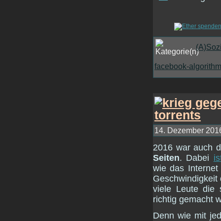
(A)Soz
facebook-algorith
14. Dezember 2016
2016 war auch d
Seiten
. Dabei
i
wie das Internet
Geschwindigkeit 
viele Leute die 
richtig gemacht w
Denn wie mit je