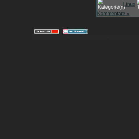
Linux
Kommentare »
|
© 2010-2026 gizmeo.eu - inside the machine |
Mobile 