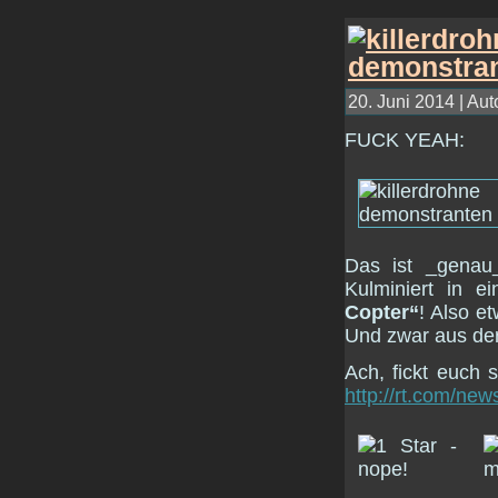
20. Juni 2014 | Aut
FUCK YEAH:
Das ist _genau
Kulminiert in e
Copter“
! Also e
Und zwar aus der 
Ach, fickt euch 
http://rt.com/new