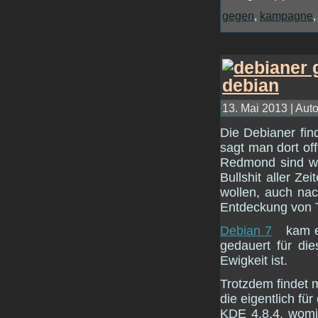
gegen
,
kampagne
13. Mai 2013 | Auto
Die Debianer fin
sagt man dort o
Redmond sind wi
Bullshit aller Z
wollen, auch nac
Entdeckung von 
Debian 7
kam e
gedauert für die
Ewigkeit ist.
Trotzdem findet 
die eigentlich f
KDE 4.8.4, womit