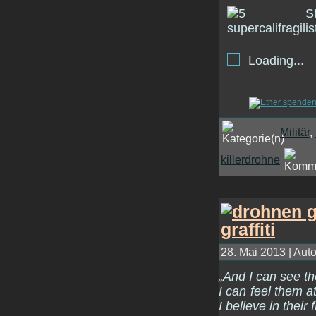
Loading...
Militär
,
killerdrohne
28. Mai 2013 | Auto
„And I can see t
I can feel them a
I believe in their f