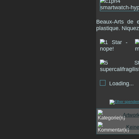
Beaux-Arts de e
plastique. Niquez
Loading...
Artwor
Kein