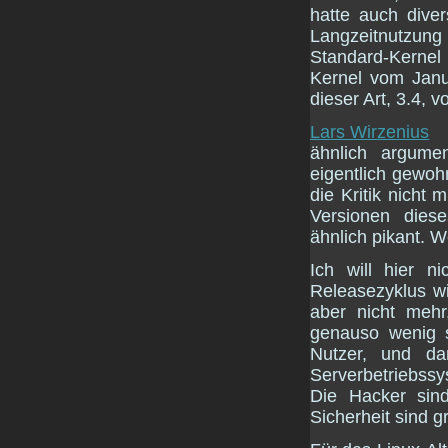
hatte auch dive
Langzeitnutzung
Standard-Kernel 
Kernel vom Janu
dieser Art, 3.4,
Lars Wirzenius
ähnlich argume
eigentlich gewoh
die Kritik nicht 
Versionen dies
ähnlich pikant. 
Ich will hier n
Releasezyklus w
aber nicht mehr,
genauso wenig s
Nutzer, und d
Serverbetriebssy
Die Hacker sin
Sicherheit sind g