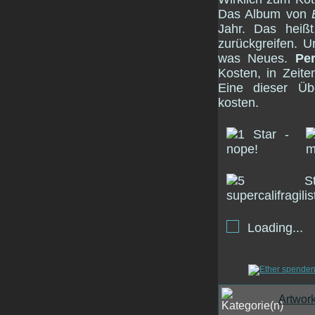
Das Album von
Jahr. Das heiß
zurückgreifen. 
was Neues.
Per
Kosten, in Zeite
Eine dieser Üb
kosten.
Loading...
Artwor