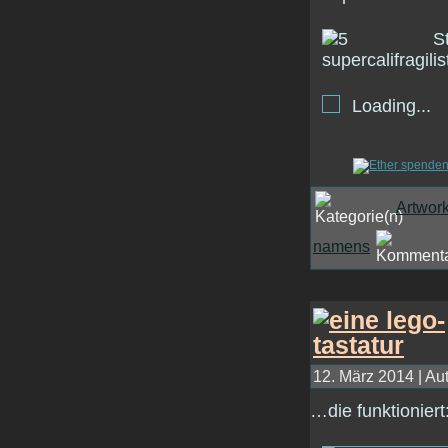
Loading...
Artwor
namens
12. März 2014 | Au
…die funktioniert