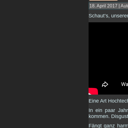
18. April 2017 | Aut
Schaut’s, unsere
Eine Art Hochtec
In ein paar Jah
kommen. Disgust
Fängt ganz harm