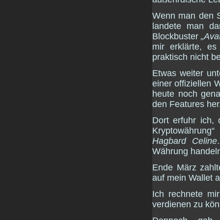
Wenn man den Su
landete man da
Blockbuster
„Ava
mir erklärte, e
praktisch nicht be
Etwas weiter unt
einer offiziellen
heute noch gena
den Features her
Dort erfuhr ich,
Kryptowährung“
Hagbard Celine
Währung handeln
Ende März zahlt
auf mein Wallet 
Ich rechnete mi
verdienen zu kön