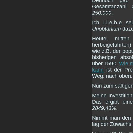
Dennoch gab 
Gesamtanzahl a
250.000
.
Ich l-i-e-b-e s
Unobtanium
dazu
Heute, mitten 
herbeigeführten) 
wie z.B. der pop
bisherigen abs
über 159€.
Wie m
kann
ist der Pre
Weg: nach oben.
Nun zum saftigen 
Meine Investitio
Das ergibt ei
2849,43%
.
Nimmt man den b
lag der Zuwachs 