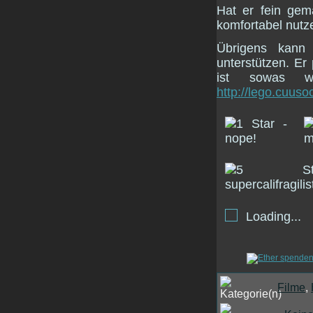
Hat er fein gem
komfortabel nutze
Übrigens kan
unterstützen. Er
ist sowas
http://lego.cuuso
Loading...
Filme
,