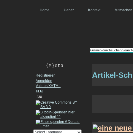
Home
Ueber
Kontakt
Mitmachen
{M}eta
Artikel-Sch
Registrieren
Anmelden
Valides
XHTML
XFN
230