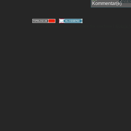
Kein
|
© 2010-2026 gizmeo.eu - inside the machine |
Mobile 