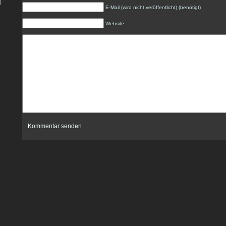
)
E-Mail (wird nicht veröffentlicht) (benötigt)
Website