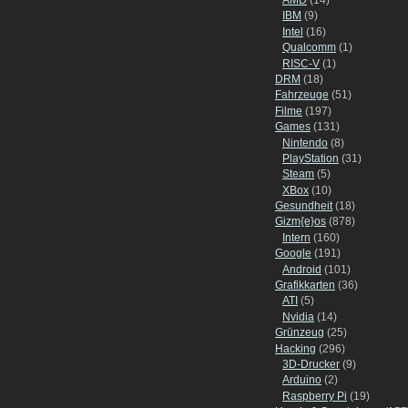
IBM
(9)
Intel
(16)
Qualcomm
(1)
RISC-V
(1)
DRM
(18)
Fahrzeuge
(51)
Filme
(197)
Games
(131)
Nintendo
(8)
PlayStation
(31)
Steam
(5)
XBox
(10)
Gesundheit
(18)
Gizm{e}os
(878)
Intern
(160)
Google
(191)
Android
(101)
Grafikkarten
(36)
ATI
(5)
Nvidia
(14)
Grünzeug
(25)
Hacking
(296)
3D-Drucker
(9)
Arduino
(2)
Raspberry Pi
(19)