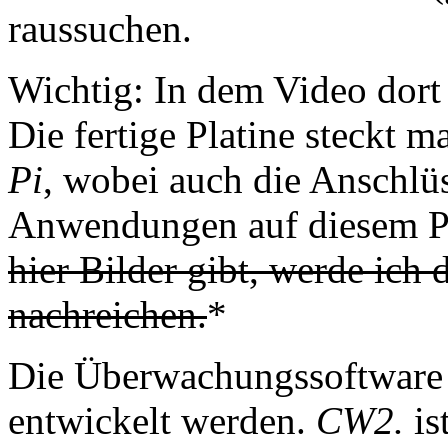
raussuchen.
Wichtig: In dem Video dort 
Die fertige Platine steckt 
Pi
, wobei auch die Anschlüs
Anwendungen auf diesem Po
hier Bilder gibt, werde ich
nachreichen.
*
Die Überwachungssoftware 
entwickelt werden.
CW2.
is