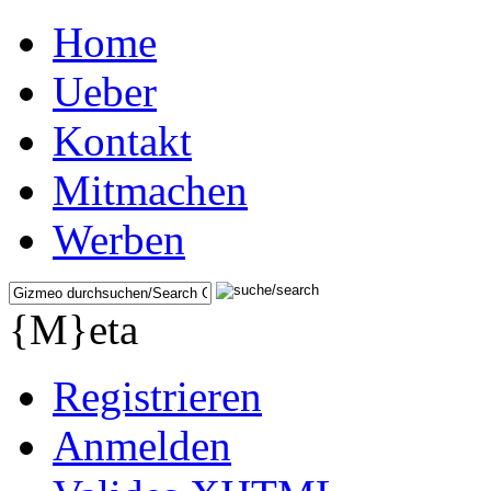
Home
Ueber
Kontakt
Mitmachen
Werben
{M}eta
Registrieren
Anmelden