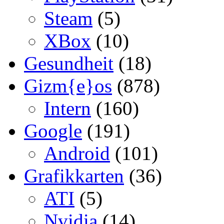
Steam
(5)
XBox
(10)
Gesundheit
(18)
Gizm{e}os
(878)
Intern
(160)
Google
(191)
Android
(101)
Grafikkarten
(36)
ATI
(5)
Nvidia
(14)