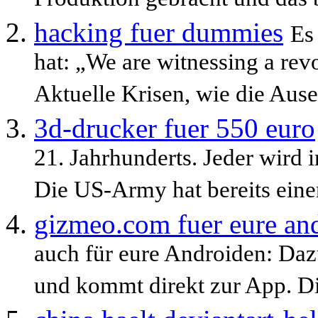
Produktion gebracht und das bi
hacking fuer dummies
Es
hat: „We are witnessing a rev
Aktuelle Krisen, wie die Ause
3d-drucker fuer 550 euro
21. Jahrhunderts. Jeder wird
Die US-Army hat bereits einen
gizmeo.com fuer eure an
auch für eure Androiden: Dazu
und kommt direkt zur App. Die