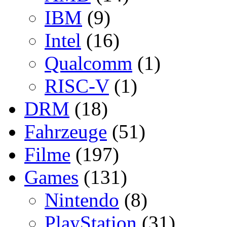
IBM
(9)
Intel
(16)
Qualcomm
(1)
RISC-V
(1)
DRM
(18)
Fahrzeuge
(51)
Filme
(197)
Games
(131)
Nintendo
(8)
PlayStation
(31)