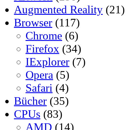
Augmented Reality
(21)
Browser
(117)
Chrome
(6)
Firefox
(34)
IExplorer
(7)
Opera
(5)
Safari
(4)
Bücher
(35)
CPUs
(83)
AMD
(14)