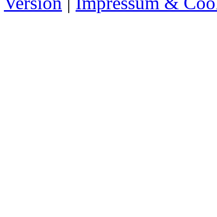
Version
|
Impressum & Coo