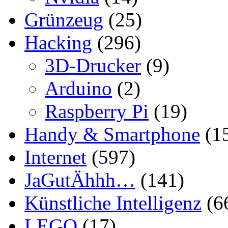
Grünzeug
(25)
Hacking
(296)
3D-Drucker
(9)
Arduino
(2)
Raspberry Pi
(19)
Handy & Smartphone
(1
Internet
(597)
JaGutÄhhh…
(141)
Künstliche Intelligenz
(6
LEGO
(17)