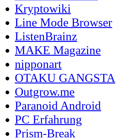
Kryptowiki
Line Mode Browser
ListenBrainz
MAKE Magazine
nipponart
OTAKU GANGSTA
Outgrow.me
Paranoid Android
PC Erfahrung
Prism-Break