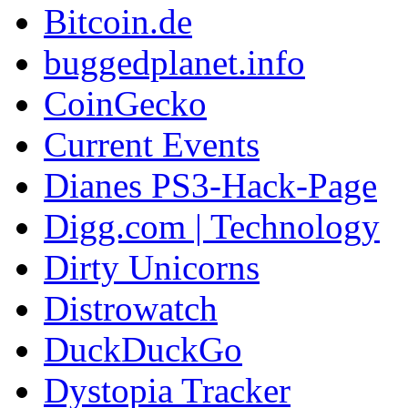
Bitcoin.de
buggedplanet.info
CoinGecko
Current Events
Dianes PS3-Hack-Page
Digg.com | Technology
Dirty Unicorns
Distrowatch
DuckDuckGo
Dystopia Tracker