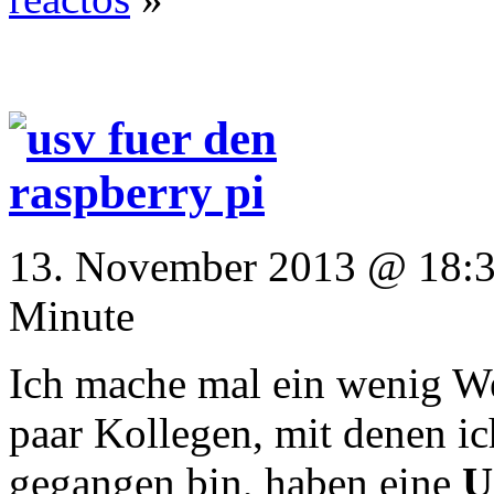
13. November 2013 @ 18:37
Minute
Ich mache mal ein wenig We
paar Kollegen, mit denen ic
gegangen bin, haben eine
U