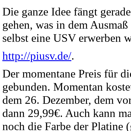
Die ganze Idee fängt gerad
gehen, was in dem Ausmaß n
selbst eine USV erwerben wo
http://piusv.de/
.
Der momentane Preis für di
gebunden. Momentan kostet 
dem 26. Dezember, dem vora
dann 29,99€. Auch kann man
noch die Farbe der Platine (g