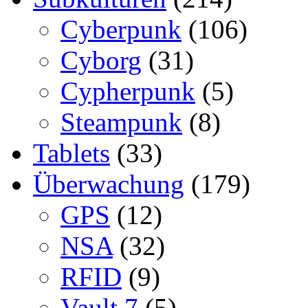
Cyberpunk
(106)
Cyborg
(31)
Cypherpunk
(5)
Steampunk
(8)
Tablets
(33)
Überwachung
(179)
GPS
(12)
NSA
(32)
RFID
(9)
Vault 7
(5)