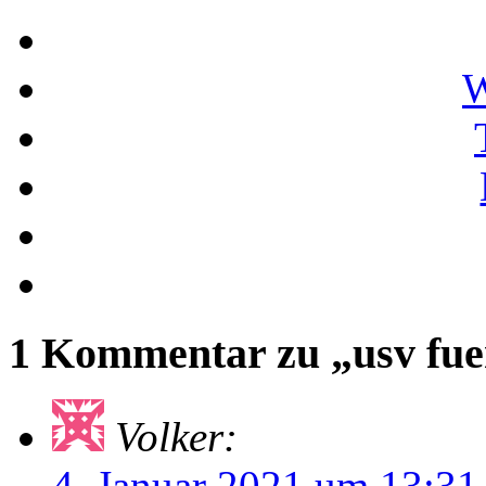
W
1 Kommentar zu „usv fue
Volker:
4. Januar 2021 um 13:31