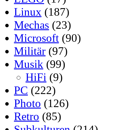
Linux
(187)
Mechas
(23)
Microsoft
(90)
Militär
(97)
Musik
(99)
HiFi
(9)
PC
(222)
Photo
(126)
Retro
(85)
Subkulturen
(214)