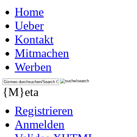
Home
Ueber
Kontakt
Mitmachen
Werben
{M}eta
Registrieren
Anmelden