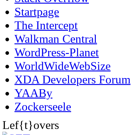
Startpage
The Intercept
Walkman Central
WordPress-Planet
WorldWideWebSize
XDA Developers Forum
YAABy
Zockerseele
Lef{t}overs