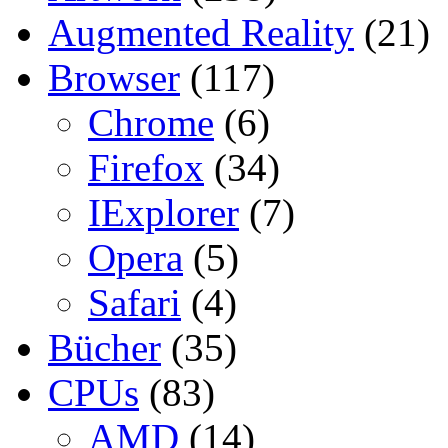
Augmented Reality
(21)
Browser
(117)
Chrome
(6)
Firefox
(34)
IExplorer
(7)
Opera
(5)
Safari
(4)
Bücher
(35)
CPUs
(83)
AMD
(14)