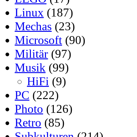
Linux
(187)
Mechas
(23)
Microsoft
(90)
Militär
(97)
Musik
(99)
HiFi
(9)
PC
(222)
Photo
(126)
Retro
(85)
Subkulturen
(214)