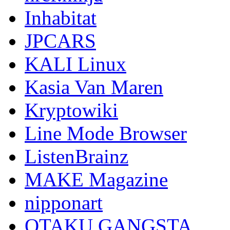
Inhabitat
JPCARS
KALI Linux
Kasia Van Maren
Kryptowiki
Line Mode Browser
ListenBrainz
MAKE Magazine
nipponart
OTAKU GANGSTA