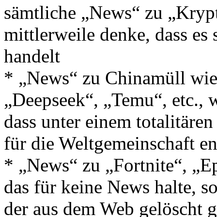
sämtliche „News“ zu „Kryp
mittlerweile denke, dass es
handelt
* „News“ zu Chinamüll wie
„Deepseek“, „Temu“, etc., w
dass unter einem totalitäre
für die Weltgemeinschaft e
* „News“ zu „Fortnite“, „Ep
das für keine News halte, so
der aus dem Web gelöscht g