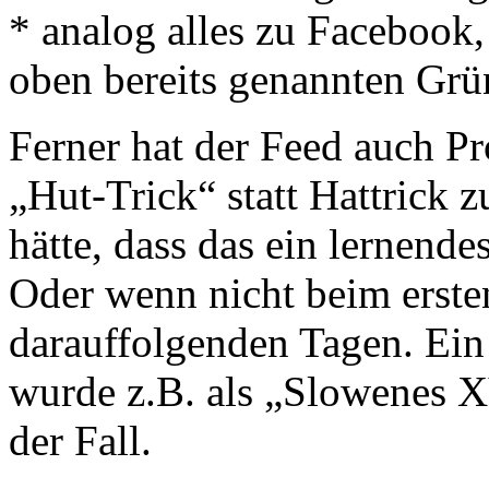
* analog alles zu Facebook,
oben bereits genannten Gr
Ferner hat der Feed auch P
„Hut-Trick“ statt Hattrick 
hätte, dass das ein lernende
Oder wenn nicht beim erste
darauffolgenden Tagen. Ein
wurde z.B. als „Slowenes XY
der Fall.