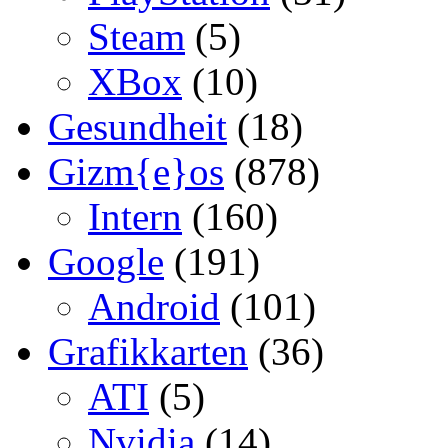
Steam
(5)
XBox
(10)
Gesundheit
(18)
Gizm{e}os
(878)
Intern
(160)
Google
(191)
Android
(101)
Grafikkarten
(36)
ATI
(5)
Nvidia
(14)