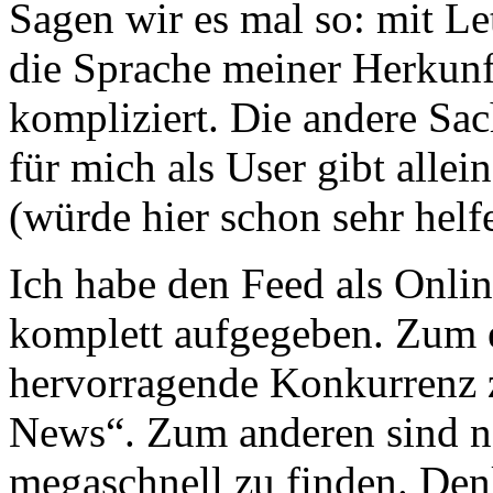
Sagen wir es mal so: mit Le
die Sprache meiner Herkunft
kompliziert. Die andere Sac
für mich als User gibt alle
(würde hier schon sehr helf
Ich habe den Feed als Onlin
komplett aufgegeben. Zum e
hervorragende Konkurrenz 
News“. Zum anderen sind n
megaschnell zu finden. Denk