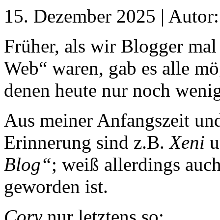
15. Dezember 2025 | Autor
Früher, als wir Blogger mal
Web“ waren, gab es alle mö
denen heute nur noch wenig
Aus meiner Anfangszeit und
Erinnerung sind z.B.
Xeni
Blog“
; weiß allerdings auch
geworden ist.
Cory
nur letztens so: