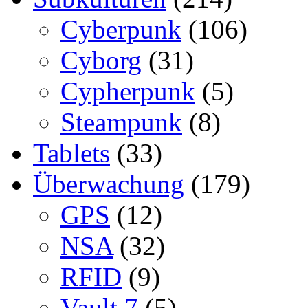
Cyberpunk
(106)
Cyborg
(31)
Cypherpunk
(5)
Steampunk
(8)
Tablets
(33)
Überwachung
(179)
GPS
(12)
NSA
(32)
RFID
(9)
Vault 7
(5)