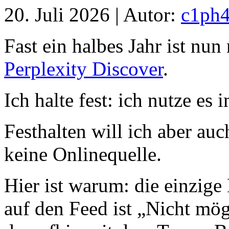
20. Juli 2026 | Autor:
c1ph
Fast ein halbes Jahr ist nu
Perplexity Discover
.
Ich halte fest: ich nutze es
Festhalten will ich aber auch
keine Onlinequelle.
Hier ist warum: die einzig
auf den Feed ist „Nicht mö