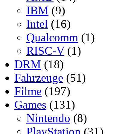
IBM
(9)
Intel
(16)
Qualcomm
(1)
RISC-V
(1)
DRM
(18)
Fahrzeuge
(51)
Filme
(197)
Games
(131)
Nintendo
(8)
PlayStation
(31)