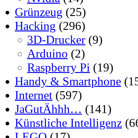
Grünzeug
(25)
Hacking
(296)
3D-Drucker
(9)
Arduino
(2)
Raspberry Pi
(19)
Handy & Smartphone
(1
Internet
(597)
JaGutÄhhh…
(141)
Künstliche Intelligenz
(6
LEGO
(17)