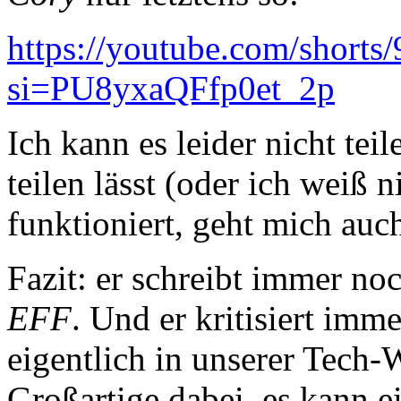
https://youtube.com/short
si=PU8yxaQFfp0et_2p
Ich kann es leider nicht tei
teilen lässt (oder ich weiß 
funktioniert, geht mich auch
Fazit: er schreibt immer no
EFF
. Und er kritisiert imm
eigentlich in unserer Tech-
Großartige dabei, es kann e