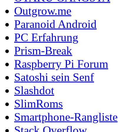
Outgrow.me
Paranoid Android
PC Erfahrung
Prism-Break
Raspberry Pi Forum
Satoshi sein Senf
Slashdot
SlimRoms
Smartphone-Rangliste
Stack Overflow