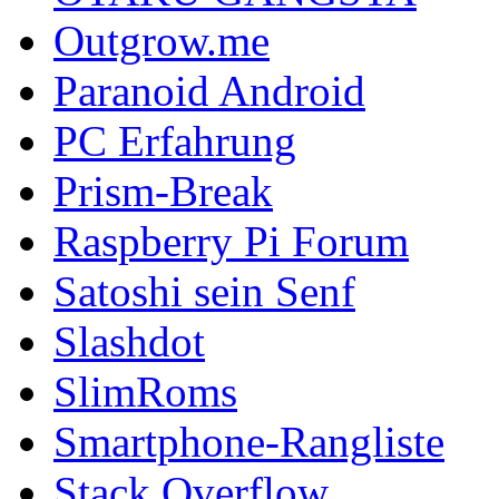
Outgrow.me
Paranoid Android
PC Erfahrung
Prism-Break
Raspberry Pi Forum
Satoshi sein Senf
Slashdot
SlimRoms
Smartphone-Rangliste
Stack Overflow