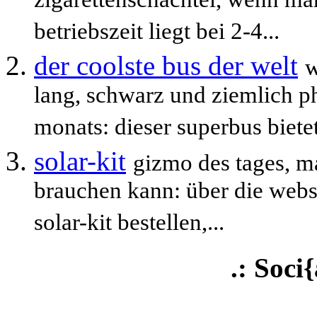
zigarettenschachtel, wenn ma
betriebszeit liegt bei 2-4...
der coolste bus der welt
w
lang, schwarz und ziemlich ph
monats: dieser superbus bietet
solar-kit
gizmo des tages, m
brauchen kann: über die webs
solar-kit bestellen,...
.: Soci{