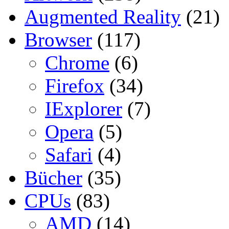
Augmented Reality
(21)
Browser
(117)
Chrome
(6)
Firefox
(34)
IExplorer
(7)
Opera
(5)
Safari
(4)
Bücher
(35)
CPUs
(83)
AMD
(14)