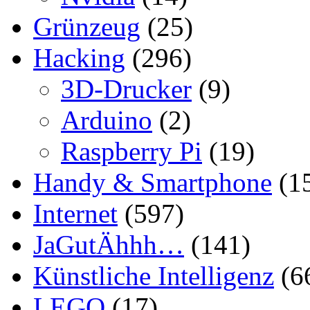
Grünzeug
(25)
Hacking
(296)
3D-Drucker
(9)
Arduino
(2)
Raspberry Pi
(19)
Handy & Smartphone
(1
Internet
(597)
JaGutÄhhh…
(141)
Künstliche Intelligenz
(6
LEGO
(17)