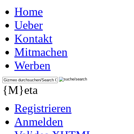
Home
Ueber
Kontakt
Mitmachen
Werben
{M}eta
Registrieren
Anmelden