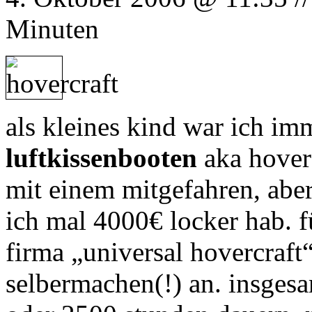
Minuten
als kleines kind war ich imm
luftkissenbooten
aka hoverc
mit einem mitgefahren, abe
ich mal 4000€ locker hab. fü
firma „universal hovercraft
selbermachen(!) an. insgesa