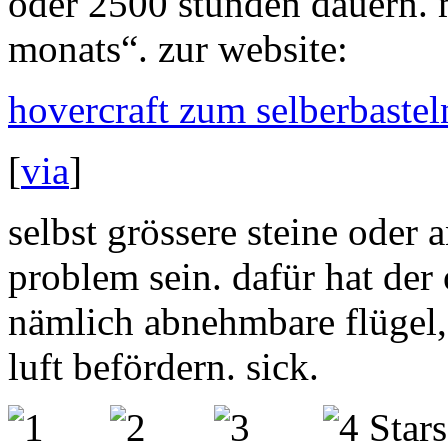
oder 2500 stunden dauern. 
monats“. zur website:
hovercraft zum selberbastel
[
via
]
selbst grössere steine oder 
problem sein. dafür hat de
nämlich abnehmbare flügel, 
luft befördern. sick.