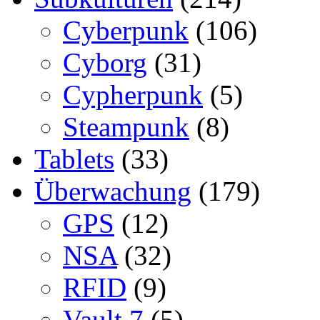
Cyberpunk
(106)
Cyborg
(31)
Cypherpunk
(5)
Steampunk
(8)
Tablets
(33)
Überwachung
(179)
GPS
(12)
NSA
(32)
RFID
(9)
Vault 7
(5)