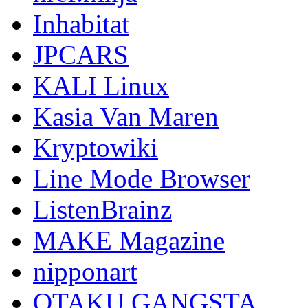
Inhabitat
JPCARS
KALI Linux
Kasia Van Maren
Kryptowiki
Line Mode Browser
ListenBrainz
MAKE Magazine
nipponart
OTAKU GANGSTA