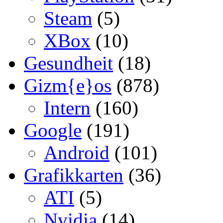
Steam
(5)
XBox
(10)
Gesundheit
(18)
Gizm{e}os
(878)
Intern
(160)
Google
(191)
Android
(101)
Grafikkarten
(36)
ATI
(5)
Nvidia
(14)