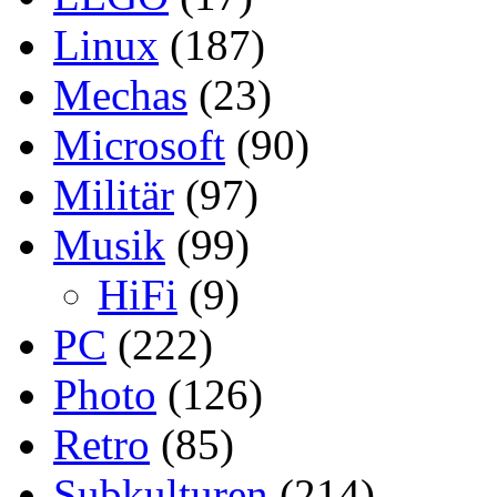
Linux
(187)
Mechas
(23)
Microsoft
(90)
Militär
(97)
Musik
(99)
HiFi
(9)
PC
(222)
Photo
(126)
Retro
(85)
Subkulturen
(214)