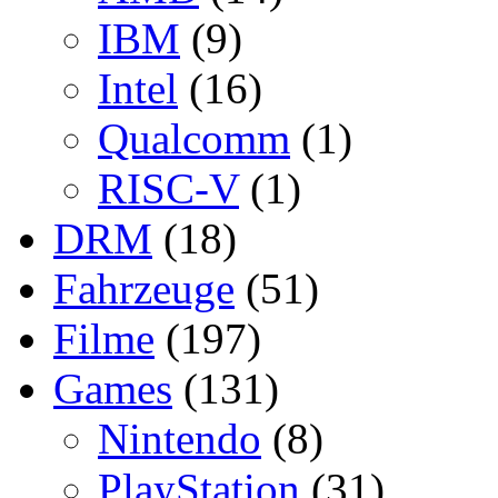
IBM
(9)
Intel
(16)
Qualcomm
(1)
RISC-V
(1)
DRM
(18)
Fahrzeuge
(51)
Filme
(197)
Games
(131)
Nintendo
(8)
PlayStation
(31)