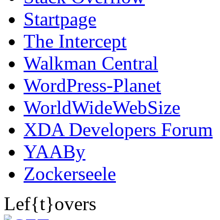
Startpage
The Intercept
Walkman Central
WordPress-Planet
WorldWideWebSize
XDA Developers Forum
YAABy
Zockerseele
Lef{t}overs