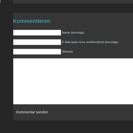
)
Kommentieren
Name (benötigt)
E-Mail (wird nicht veröffentlicht) (benötigt)
Website