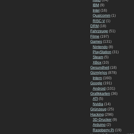
IBM
(9)
Intel
(16)
Qualcomm
(1)
RISC-V
(1)
DRM
(18)
Fahrzeuge
(51)
Filme
(197)
Games
(131)
Nintendo
(8)
PlayStation
(31)
Steam
(5)
XBox
(10)
Gesundheit
(18)
Gizm{e}os
(878)
Intern
(160)
Google
(191)
Android
(101)
Grafikkarten
(36)
ATI
(5)
Nvidia
(14)
Grünzeug
(25)
Hacking
(296)
3D-Drucker
(9)
Arduino
(2)
Raspberry Pi
(19)