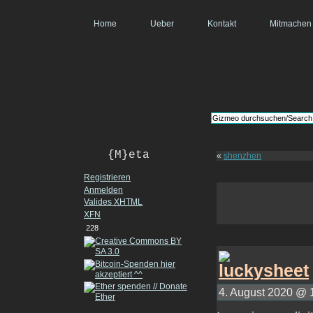
Home
Ueber
Kontakt
Mitmachen
{M}eta
«
shenzhen
Registrieren
Anmelden
Valides
XHTML
XFN
228
4. August 2020 @ 1