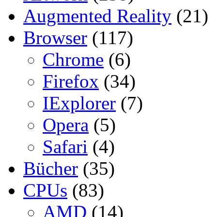
Augmented Reality
(21)
Browser
(117)
Chrome
(6)
Firefox
(34)
IExplorer
(7)
Opera
(5)
Safari
(4)
Bücher
(35)
CPUs
(83)
AMD
(14)