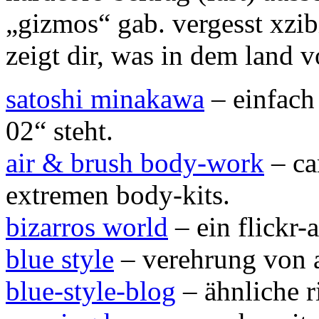
„gizmos“ gab. vergesst xzib
zeigt dir, was in dem land v
satoshi minakawa
– einfach
02“ steht.
air & brush body-work
– ca
extremen body-kits.
bizarros world
– ein flickr
blue style
– verehrung von a
blue-style-blog
– ähnliche r