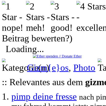
Beitrag bewerten?)
Loading...
Gizm{e}os
,
Photo
:: Relevantes aus dem
gizm
pimp deine fresse
nach pi