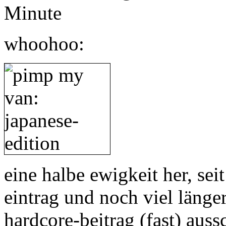
Minute
whoohoo:
eine halbe ewigkeit her, s
eintrag und noch viel länger
hardcore-beitrag (fast) auss