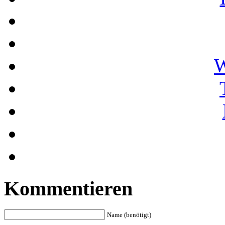
W
Kommentieren
Name (benötigt)