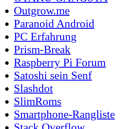
Outgrow.me
Paranoid Android
PC Erfahrung
Prism-Break
Raspberry Pi Forum
Satoshi sein Senf
Slashdot
SlimRoms
Smartphone-Rangliste
Stack Overflow