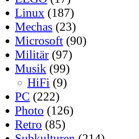
Linux
(187)
Mechas
(23)
Microsoft
(90)
Militär
(97)
Musik
(99)
HiFi
(9)
PC
(222)
Photo
(126)
Retro
(85)
Subkulturen
(214)