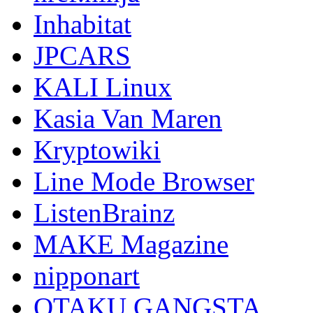
Inhabitat
JPCARS
KALI Linux
Kasia Van Maren
Kryptowiki
Line Mode Browser
ListenBrainz
MAKE Magazine
nipponart
OTAKU GANGSTA