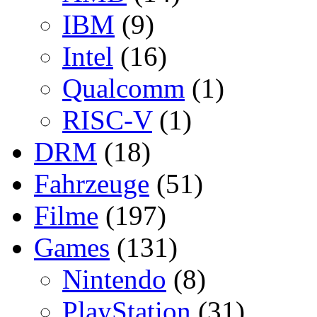
IBM
(9)
Intel
(16)
Qualcomm
(1)
RISC-V
(1)
DRM
(18)
Fahrzeuge
(51)
Filme
(197)
Games
(131)
Nintendo
(8)
PlayStation
(31)