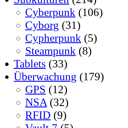
Cyberpunk
(106)
Cyborg
(31)
Cypherpunk
(5)
Steampunk
(8)
Tablets
(33)
Überwachung
(179)
GPS
(12)
NSA
(32)
RFID
(9)
Vault 7
(5)