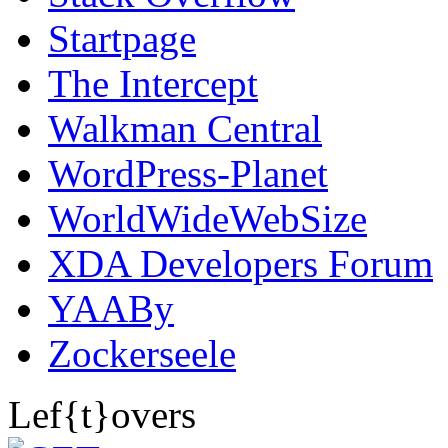
Startpage
The Intercept
Walkman Central
WordPress-Planet
WorldWideWebSize
XDA Developers Forum
YAABy
Zockerseele
Lef{t}overs