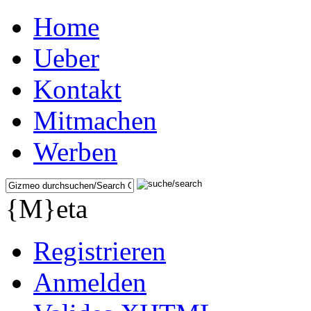
Home
Ueber
Kontakt
Mitmachen
Werben
{M}eta
Registrieren
Anmelden