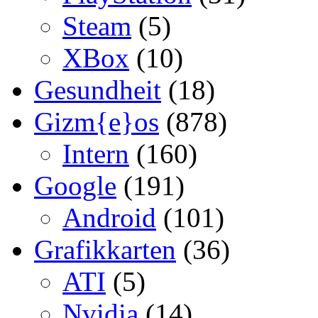
Steam
(5)
XBox
(10)
Gesundheit
(18)
Gizm{e}os
(878)
Intern
(160)
Google
(191)
Android
(101)
Grafikkarten
(36)
ATI
(5)
Nvidia
(14)