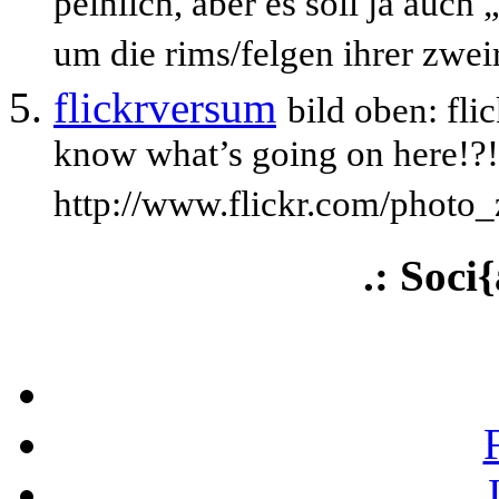
peinlich, aber es soll ja auch
um die rims/felgen ihrer zwe
flickrversum
bild oben: fli
know what’s going on here!?!
http://www.flickr.com/photo
.: Soci{