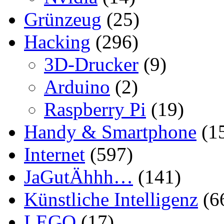
Grünzeug
(25)
Hacking
(296)
3D-Drucker
(9)
Arduino
(2)
Raspberry Pi
(19)
Handy & Smartphone
(1
Internet
(597)
JaGutÄhhh…
(141)
Künstliche Intelligenz
(6
LEGO
(17)