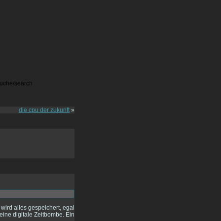
die cpu der zukunft
»
wird alles gespeichert, egal
eine digitale Zeitbombe. Ein