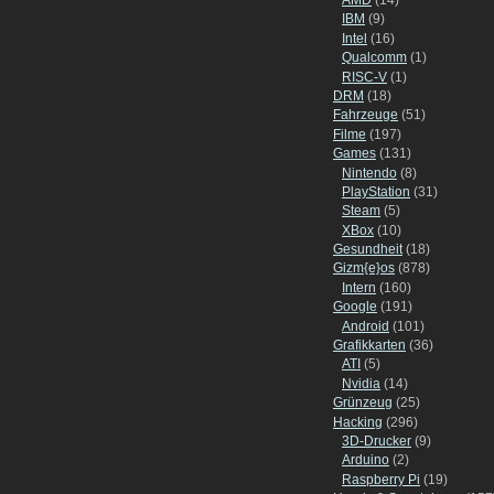
IBM
(9)
Intel
(16)
Qualcomm
(1)
RISC-V
(1)
DRM
(18)
Fahrzeuge
(51)
Filme
(197)
Games
(131)
Nintendo
(8)
PlayStation
(31)
Steam
(5)
XBox
(10)
Gesundheit
(18)
Gizm{e}os
(878)
Intern
(160)
Google
(191)
Android
(101)
Grafikkarten
(36)
ATI
(5)
Nvidia
(14)
Grünzeug
(25)
Hacking
(296)
3D-Drucker
(9)
Arduino
(2)
Raspberry Pi
(19)