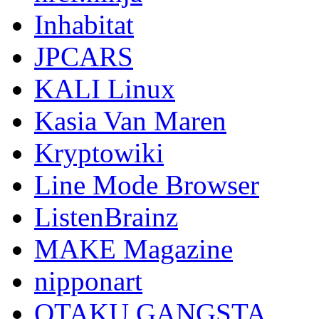
Inhabitat
JPCARS
KALI Linux
Kasia Van Maren
Kryptowiki
Line Mode Browser
ListenBrainz
MAKE Magazine
nipponart
OTAKU GANGSTA