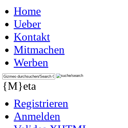
Home
Ueber
Kontakt
Mitmachen
Werben
{M}eta
Registrieren
Anmelden