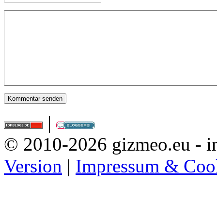
|
© 2010-2026 gizmeo.eu - in
Version
|
Impressum & Coo