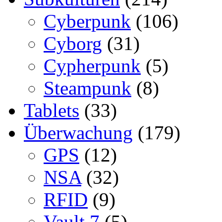
Cyberpunk
(106)
Cyborg
(31)
Cypherpunk
(5)
Steampunk
(8)
Tablets
(33)
Überwachung
(179)
GPS
(12)
NSA
(32)
RFID
(9)
Vault 7
(5)