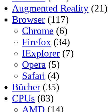
Augmented Reality
(21)
Browser
(117)
Chrome
(6)
Firefox
(34)
IExplorer
(7)
Opera
(5)
Safari
(4)
Bücher
(35)
CPUs
(83)
AMD
(14)