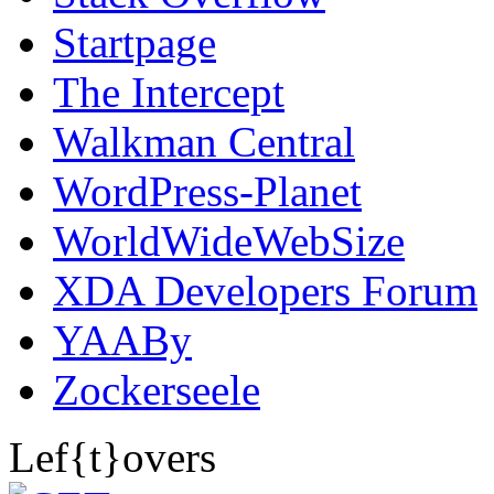
Startpage
The Intercept
Walkman Central
WordPress-Planet
WorldWideWebSize
XDA Developers Forum
YAABy
Zockerseele
Lef{t}overs