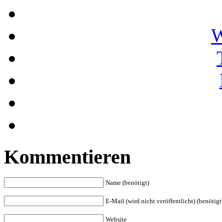
W
Kommentieren
Name (benötigt)
E-Mail (wird nicht veröffentlicht) (benötigt
Website