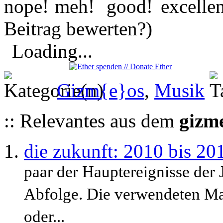
Beitrag bewerten?)
Loading...
Gizm{e}os
,
Musik
:: Relevantes aus dem
gizm
die zukunft: 2010 bis 20
paar der Hauptereignisse der 
Abfolge. Die verwendeten Ma
oder...