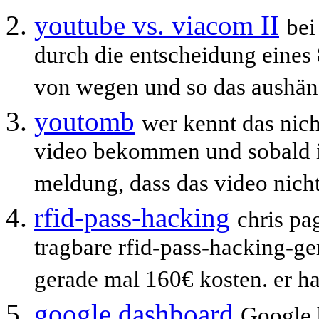
youtube vs. viacom II
bei
durch die entscheidung eines 8
von wegen und so das aushänd
youtomb
wer kennt das nicht
video bekommen und sobald i
meldung, dass das video nicht
rfid-pass-hacking
chris pag
tragbare rfid-pass-hacking-ge
gerade mal 160€ kosten. er ha
google dashboard
Google 