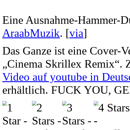
Eine Ausnahme-Hammer-Du
AraabMuzik
. [
via
]
Das Ganze ist eine Cover-V
„Cinema Skrillex Remix“. 
Video auf youtube in Deuts
erhältlich. FUCK YOU, G