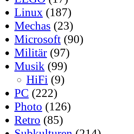
Linux
(187)
Mechas
(23)
Microsoft
(90)
Militär
(97)
Musik
(99)
HiFi
(9)
PC
(222)
Photo
(126)
Retro
(85)
Subkulturen
(214)