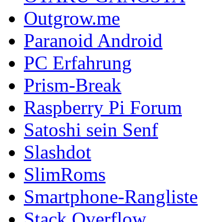
Outgrow.me
Paranoid Android
PC Erfahrung
Prism-Break
Raspberry Pi Forum
Satoshi sein Senf
Slashdot
SlimRoms
Smartphone-Rangliste
Stack Overflow