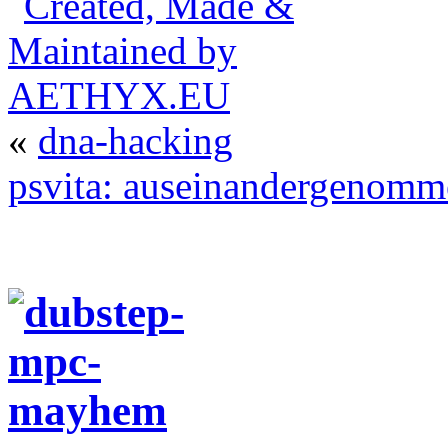
«
dna-hacking
psvita: auseinandergenomm