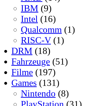
IBM
(9)
Intel
(16)
Qualcomm
(1)
RISC-V
(1)
DRM
(18)
Fahrzeuge
(51)
Filme
(197)
Games
(131)
Nintendo
(8)
PlayStation
(31)