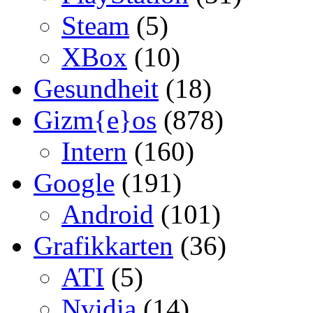
Steam
(5)
XBox
(10)
Gesundheit
(18)
Gizm{e}os
(878)
Intern
(160)
Google
(191)
Android
(101)
Grafikkarten
(36)
ATI
(5)
Nvidia
(14)