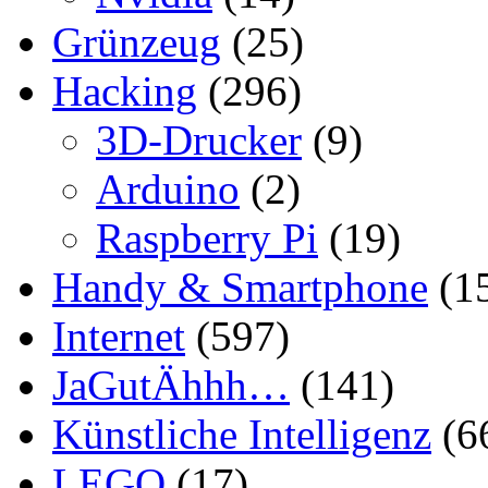
Grünzeug
(25)
Hacking
(296)
3D-Drucker
(9)
Arduino
(2)
Raspberry Pi
(19)
Handy & Smartphone
(1
Internet
(597)
JaGutÄhhh…
(141)
Künstliche Intelligenz
(6
LEGO
(17)