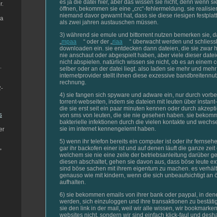
es ja die datei hier, aber das wissen sie nicht, denn wenn si
r.
öffnen, bekommen sie eine „crc“-fehlermeldung. sie realisie
niemand davor gewarnt hat, dass sie diese riesigen festplat
da
als zwei jahren austauschen müssen.
3) während sie emule und bittorrent nutzen bemerken sie, d
„
mpaa
“ oder der „
riaa
“ überwacht werden und schliessli
downloaden ein. sie entdecken dann dateien, die sie zwar 
nie anschaut oder abgespielt haben, aber viele dieser datei
nicht abspielen. natürlich wissen sie nicht, ob es an eine
.
selber oder an der datei liegt. also laden sie mehr und mehr
internetprovider stellt ihnen diese exzessive bandbreitenn
rechnung.
-
4) sie fangen sich spyware und adware ein, nur durch vorbe
torrent-webseiten, indem sie dateien mit leuten über insta
die sie erst seit ein paar minuten kennen oder durch akzept
s
von sms von leuten, die sie nie gesehen haben. sie bekomm
bakterielle infektionen durch die vielen kontakte und wechs
sie im internet kennengelernt haben.
er
5) wenn ihr telefon bereits ein computer ist oder ihr fernsehe
gar ihr backofen einer ist und auf denen läuft die ganze zeit
”
welchem sie nie eine zeile der betriebsanleitung darüber 
diesen abschaltet, gehen sie davon aus, dass böse leute ex
sind böse sachen mit ihrem eigentum zu machen. es verhält
genauso wie mit kindern, wenn die sich unbeaufsichtigt an ö
aufhalten.
6) sie bekommen emails von ihrer bank oder paypal, in dene
werden, sich einzuloggen und ihre transaktionen zu bestäti
sie den link in der mail, weil wir alle wissen, wir bookmark
websites nicht, sondern wir sind einfach klick-faul und desh