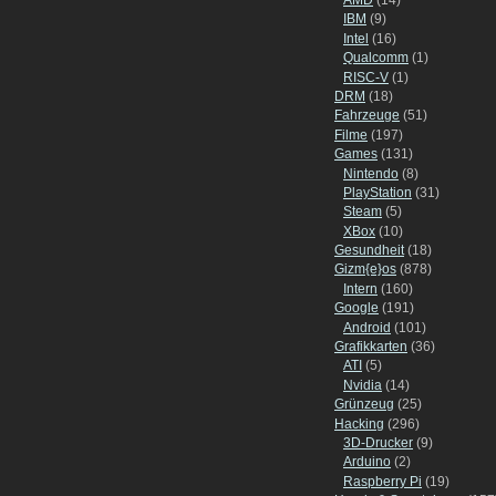
IBM
(9)
Intel
(16)
Qualcomm
(1)
RISC-V
(1)
DRM
(18)
Fahrzeuge
(51)
Filme
(197)
Games
(131)
Nintendo
(8)
PlayStation
(31)
Steam
(5)
XBox
(10)
Gesundheit
(18)
Gizm{e}os
(878)
Intern
(160)
Google
(191)
Android
(101)
Grafikkarten
(36)
ATI
(5)
Nvidia
(14)
Grünzeug
(25)
Hacking
(296)
3D-Drucker
(9)
Arduino
(2)
Raspberry Pi
(19)