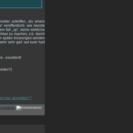
ller zutreffen, als einem
 veröffentlicht. wie bereits
m fall „xp“, keine wirkliche
hbar zu machen, z.b. durch
der später erzwungen werden
sehr sehr geil auf euer hart
werten?)
rprobleme