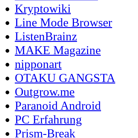
Kryptowiki
Line Mode Browser
ListenBrainz
MAKE Magazine
nipponart
OTAKU GANGSTA
Outgrow.me
Paranoid Android
PC Erfahrung
Prism-Break