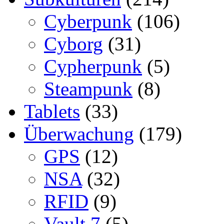
Cyberpunk
(106)
Cyborg
(31)
Cypherpunk
(5)
Steampunk
(8)
Tablets
(33)
Überwachung
(179)
GPS
(12)
NSA
(32)
RFID
(9)
Vault 7
(5)