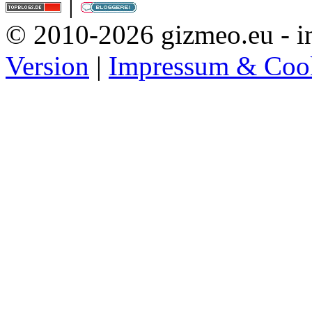
|
© 2010-2026 gizmeo.eu - in
Version
|
Impressum & Coo