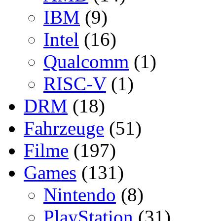
IBM
(9)
Intel
(16)
Qualcomm
(1)
RISC-V
(1)
DRM
(18)
Fahrzeuge
(51)
Filme
(197)
Games
(131)
Nintendo
(8)
PlayStation
(31)