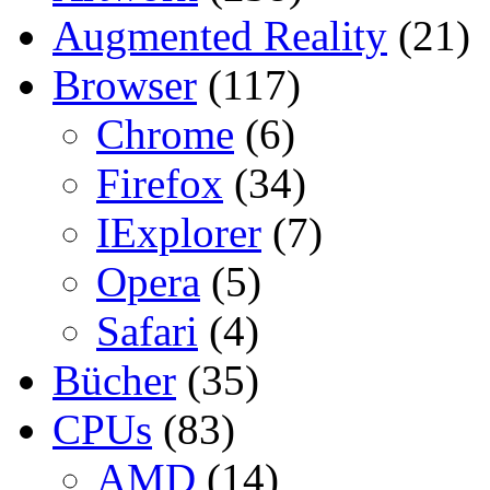
Augmented Reality
(21)
Browser
(117)
Chrome
(6)
Firefox
(34)
IExplorer
(7)
Opera
(5)
Safari
(4)
Bücher
(35)
CPUs
(83)
AMD
(14)