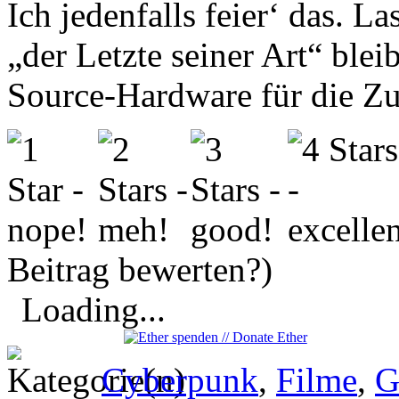
Ich jedenfalls feier‘ das. La
„der Letzte seiner Art“ blei
Source-Hardware für die Zu
Beitrag bewerten?)
Loading...
Cyberpunk
,
Filme
,
G