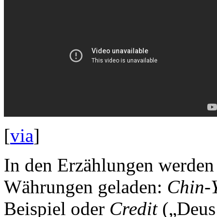
[
via
]
In den Erzählungen werden d
Währungen geladen:
Chin-
Beispiel oder
Credit
(„Deus 