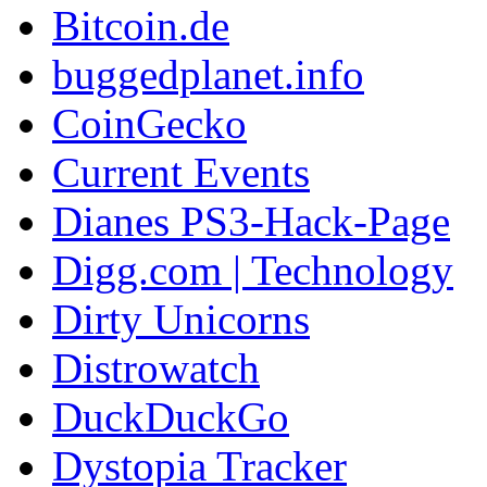
Bitcoin.de
buggedplanet.info
CoinGecko
Current Events
Dianes PS3-Hack-Page
Digg.com | Technology
Dirty Unicorns
Distrowatch
DuckDuckGo
Dystopia Tracker