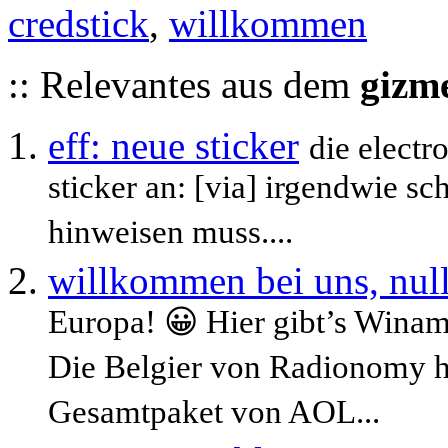
credstick
,
willkommen
:: Relevantes aus dem
gizm
eff: neue sticker
die electr
sticker an: [via] irgendwie s
hinweisen muss....
willkommen bei uns, null
Europa! 😀 Hier gibt’s Wina
Die Belgier von Radionomy h
Gesamtpaket von AOL...