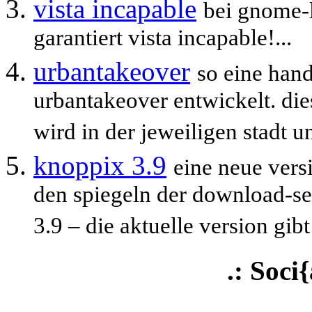
vista incapable
bei gnome-l
garantiert vista incapable!...
urbantakeover
so eine han
urbantakeover entwickelt. dies
wird in der jeweiligen stadt un
knoppix 3.9
eine neue versi
den spiegeln der download-ser
3.9 – die aktuelle version gibt 
.: Soci{