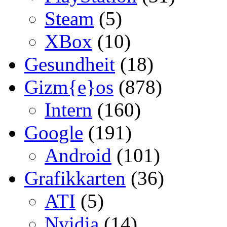
Steam
(5)
XBox
(10)
Gesundheit
(18)
Gizm{e}os
(878)
Intern
(160)
Google
(191)
Android
(101)
Grafikkarten
(36)
ATI
(5)
Nvidia
(14)