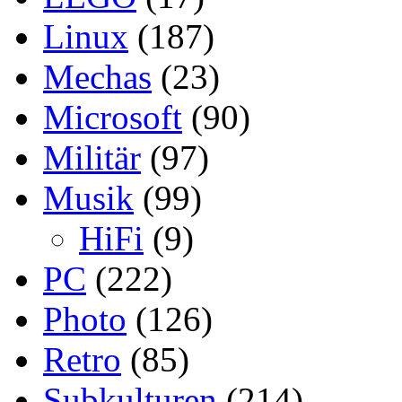
Linux
(187)
Mechas
(23)
Microsoft
(90)
Militär
(97)
Musik
(99)
HiFi
(9)
PC
(222)
Photo
(126)
Retro
(85)
Subkulturen
(214)