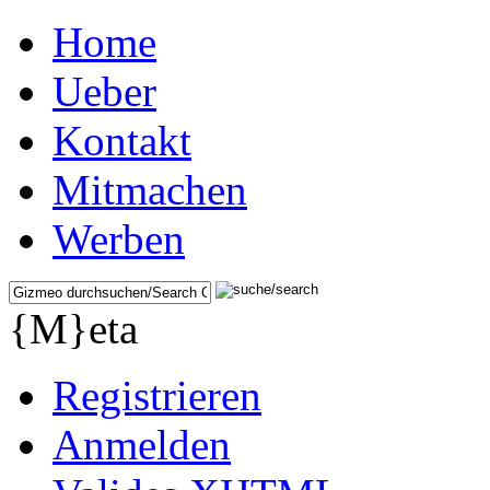
Home
Ueber
Kontakt
Mitmachen
Werben
{M}eta
Registrieren
Anmelden