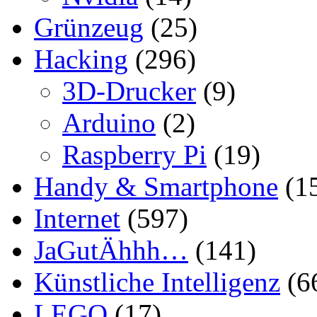
Grünzeug
(25)
Hacking
(296)
3D-Drucker
(9)
Arduino
(2)
Raspberry Pi
(19)
Handy & Smartphone
(1
Internet
(597)
JaGutÄhhh…
(141)
Künstliche Intelligenz
(6
LEGO
(17)