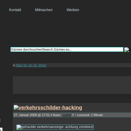
Kontakt
Mitmachen
Werben
«
mac vs. pc vs. linux
27. Januar 2009 @ 17:51 // Autor:
c1ph4
// ~ Lesezeit: 1 Minute