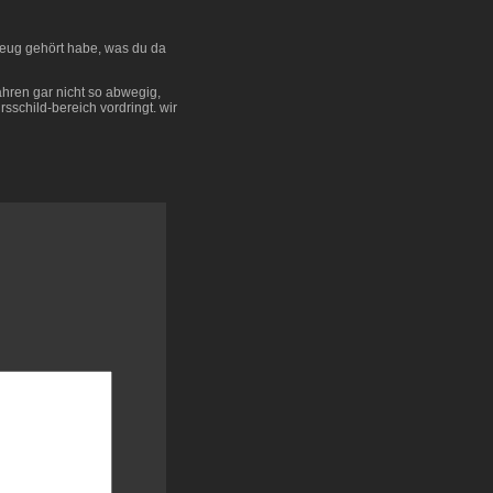
zeug gehört habe, was du da
jahren gar nicht so abwegig,
sschild-bereich vordringt. wir