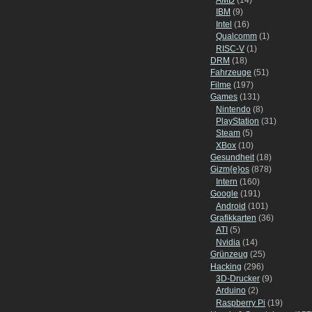
IBM
(9)
Intel
(16)
Qualcomm
(1)
RISC-V
(1)
DRM
(18)
Fahrzeuge
(51)
Filme
(197)
Games
(131)
Nintendo
(8)
PlayStation
(31)
Steam
(5)
XBox
(10)
Gesundheit
(18)
Gizm{e}os
(878)
Intern
(160)
Google
(191)
Android
(101)
Grafikkarten
(36)
ATI
(5)
Nvidia
(14)
Grünzeug
(25)
Hacking
(296)
3D-Drucker
(9)
Arduino
(2)
Raspberry Pi
(19)