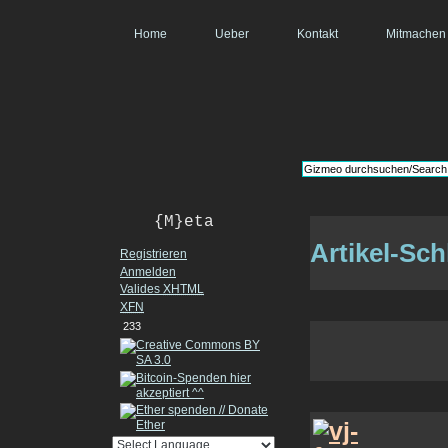
Home
Ueber
Kontakt
Mitmachen
{M}eta
Artikel-Sch
Registrieren
Anmelden
Valides
XHTML
XFN
233