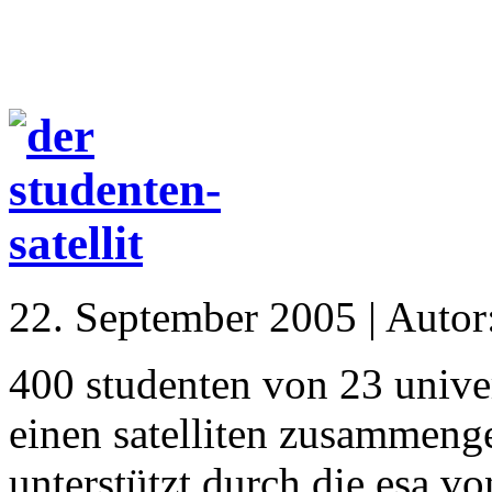
22. September 2005 | Autor
400 studenten von 23 univer
einen satelliten zusammeng
unterstützt durch die esa vo