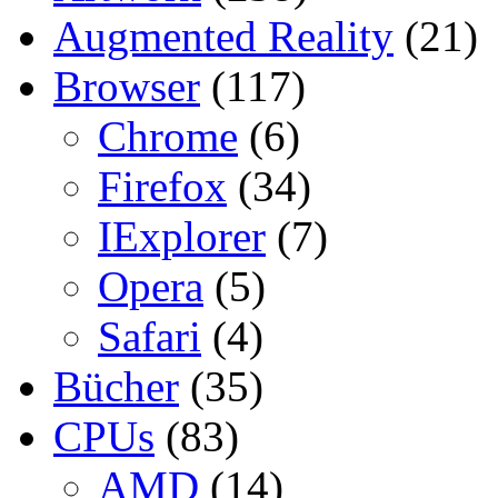
Augmented Reality
(21)
Browser
(117)
Chrome
(6)
Firefox
(34)
IExplorer
(7)
Opera
(5)
Safari
(4)
Bücher
(35)
CPUs
(83)
AMD
(14)