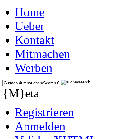
Home
Ueber
Kontakt
Mitmachen
Werben
{M}eta
Registrieren
Anmelden