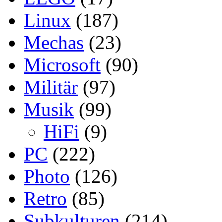
Linux
(187)
Mechas
(23)
Microsoft
(90)
Militär
(97)
Musik
(99)
HiFi
(9)
PC
(222)
Photo
(126)
Retro
(85)
Subkulturen
(214)