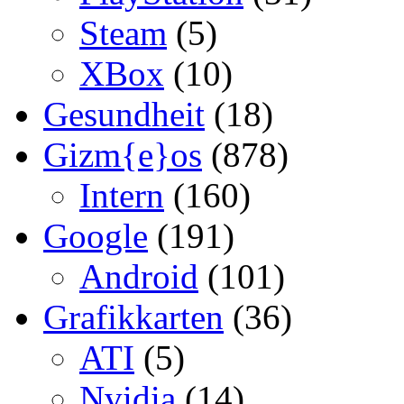
Steam
(5)
XBox
(10)
Gesundheit
(18)
Gizm{e}os
(878)
Intern
(160)
Google
(191)
Android
(101)
Grafikkarten
(36)
ATI
(5)
Nvidia
(14)