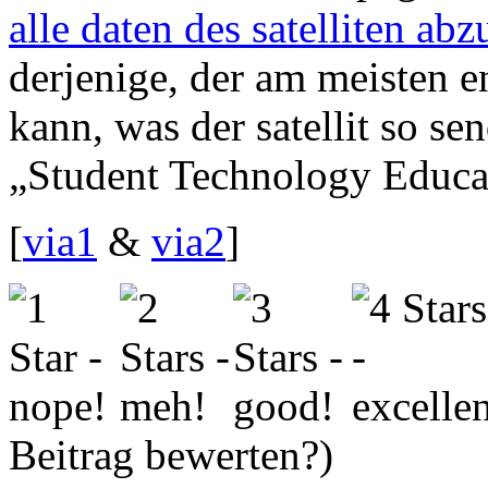
alle daten des satelliten abz
derjenige, der am meisten 
kann, was der satellit so s
„Student Technology Educa
[
via1
&
via2
]
Beitrag bewerten?)