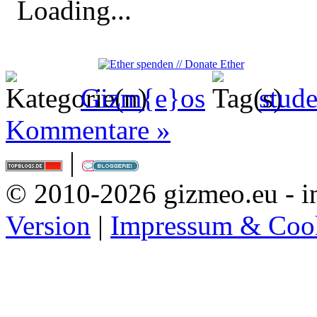
Loading...
Gizm{e}os
stude
Kommentare »
|
© 2010-2026 gizmeo.eu - in
Version
|
Impressum & Coo