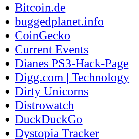
Bitcoin.de
buggedplanet.info
CoinGecko
Current Events
Dianes PS3-Hack-Page
Digg.com | Technology
Dirty Unicorns
Distrowatch
DuckDuckGo
Dystopia Tracker