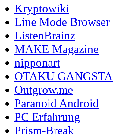
Kryptowiki
Line Mode Browser
ListenBrainz
MAKE Magazine
nipponart
OTAKU GANGSTA
Outgrow.me
Paranoid Android
PC Erfahrung
Prism-Break