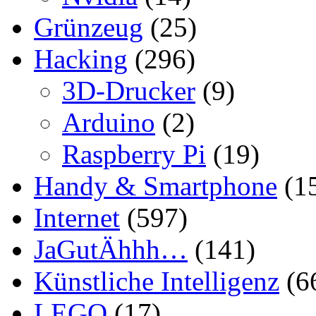
Grünzeug
(25)
Hacking
(296)
3D-Drucker
(9)
Arduino
(2)
Raspberry Pi
(19)
Handy & Smartphone
(1
Internet
(597)
JaGutÄhhh…
(141)
Künstliche Intelligenz
(6
LEGO
(17)