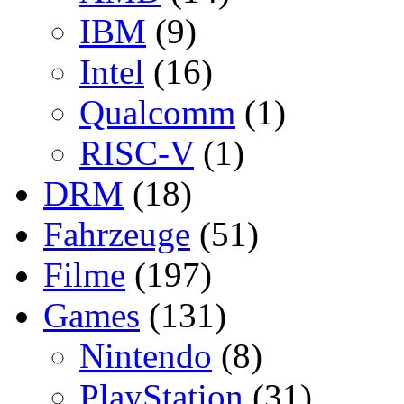
IBM
(9)
Intel
(16)
Qualcomm
(1)
RISC-V
(1)
DRM
(18)
Fahrzeuge
(51)
Filme
(197)
Games
(131)
Nintendo
(8)
PlayStation
(31)