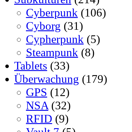
Cyberpunk
(106)
Cyborg
(31)
Cypherpunk
(5)
Steampunk
(8)
Tablets
(33)
Überwachung
(179)
GPS
(12)
NSA
(32)
RFID
(9)
Vault 7
(5)