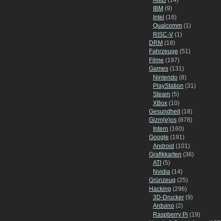
IBM
(9)
Intel
(16)
Qualcomm
(1)
RISC-V
(1)
DRM
(18)
Fahrzeuge
(51)
Filme
(197)
Games
(131)
Nintendo
(8)
PlayStation
(31)
Steam
(5)
XBox
(10)
Gesundheit
(18)
Gizm{e}os
(878)
Intern
(160)
Google
(191)
Android
(101)
Grafikkarten
(36)
ATI
(5)
Nvidia
(14)
Grünzeug
(25)
Hacking
(296)
3D-Drucker
(9)
Arduino
(2)
Raspberry Pi
(19)