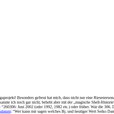
gaprojekt! Besonders gefreut hat mich, dass nicht nur eine Riesenreson
kannte ich noch gar nicht, behebt aber mit der „magische Shell-Histor
: “
260306: Juni 2002 (oder 1992, 1982 etc.) oder früher. War die 306. 
gsdatum
: “
Wer kann mir sagen welches Bj. und heutiger Wert Seiko 