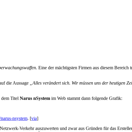
erwachungswaffen
. Eine der mächtigsten Firmen aus diesem Bereich
auf die Aussage
„Alles verändert sich. Wir müssen uns der heutigen Ze
 dem Titel
Narus nSystem
im Web stammt dann folgende Grafik:
s/narus-nsystem
. [
via
]
-Netzwerk-Verkehr auszuwerten und zwar aus Gründen für das Erstelle