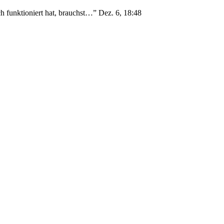
h funktioniert hat, brauchst…
”
Dez. 6, 18:48