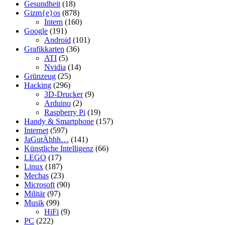
Gesundheit
(18)
Gizm{e}os
(878)
Intern
(160)
Google
(191)
Android
(101)
Grafikkarten
(36)
ATI
(5)
Nvidia
(14)
Grünzeug
(25)
Hacking
(296)
3D-Drucker
(9)
Arduino
(2)
Raspberry Pi
(19)
Handy & Smartphone
(157)
Internet
(597)
JaGutÄhhh…
(141)
Künstliche Intelligenz
(66)
LEGO
(17)
Linux
(187)
Mechas
(23)
Microsoft
(90)
Militär
(97)
Musik
(99)
HiFi
(9)
PC
(222)