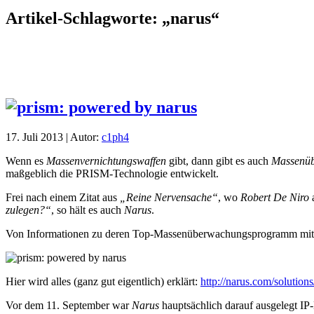
Artikel-Schlagworte: „narus“
17. Juli 2013 | Autor:
c1ph4
Wenn es
Massenvernichtungswaffen
gibt, dann gibt es auch
Massenüb
maßgeblich die PRISM-Technologie entwickelt.
Frei nach einem Zitat aus
„Reine Nervensache“
, wo
Robert De Niro
zulegen?“
, so hält es auch
Narus
.
Von Informationen zu deren Top-Massenüberwachungsprogramm mit
Hier wird alles (ganz gut eigentlich) erklärt:
http://narus.com/solution
Vor dem 11. September war
Narus
hauptsächlich darauf ausgelegt IP