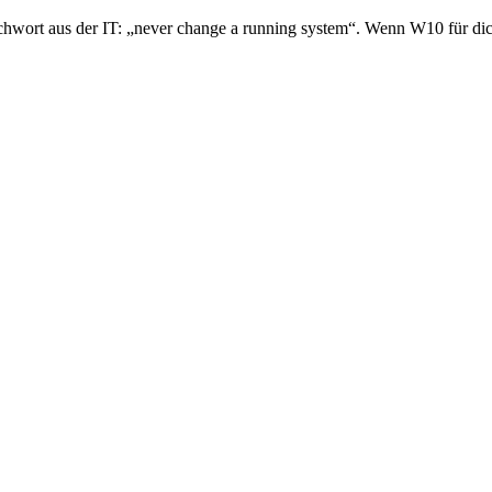
ichwort aus der IT: „never change a running system“. Wenn W10 für dic