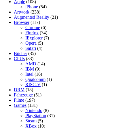
Apple
(108)
iPhone
(54)
Artwork
(238)
Augmented Reality
(21)
Browser
(117)
Chrome
(6)
Firefox
(34)
IExplorer
(7)
Opera
(5)
Safari
(4)
Bücher
(35)
CPUs
(83)
AMD
(14)
IBM
(9)
Intel
(16)
Qualcomm
(1)
RISC-V
(1)
DRM
(18)
Fahrzeuge
(51)
Filme
(197)
Games
(131)
Nintendo
(8)
PlayStation
(31)
Steam
(5)
XBox
(10)