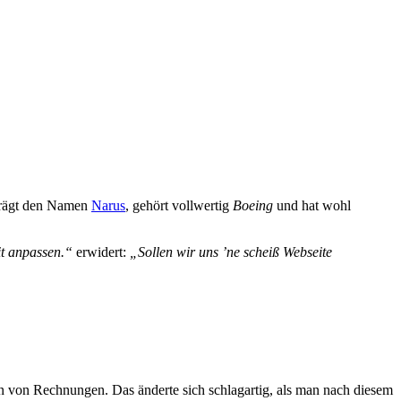
 trägt den Namen
Narus
, gehört vollwertig
Boeing
und hat wohl
it anpassen.“
erwidert:
„Sollen wir uns ’ne scheiß Webseite
n von Rechnungen. Das änderte sich schlagartig, als man nach diesem