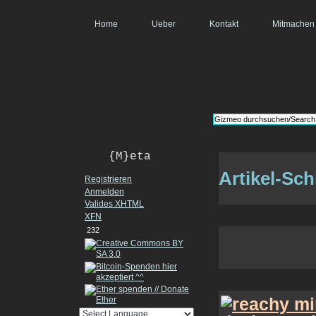
Home
Ueber
Kontakt
Mitmachen
{M}eta
Artikel-Sch
Registrieren
Anmelden
Valides
XHTML
XFN
232