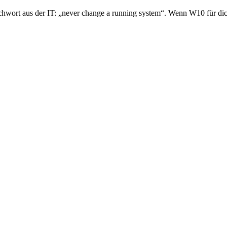
ichwort aus der IT: „never change a running system“. Wenn W10 für dic