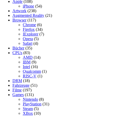
Apple
(108)
iPhone
(54)
Artwork
(238)
Augmented Reality
(21)
Browser
(117)
Chrome
(6)
Firefox
(34)
IExplorer
(7)
Opera
(5)
Safari
(4)
Bücher
(35)
CPUs
(83)
AMD
(14)
IBM
(9)
Intel
(16)
Qualcomm
(1)
RISC-V
(1)
DRM
(18)
Fahrzeuge
(51)
Filme
(197)
Games
(131)
Nintendo
(8)
PlayStation
(31)
Steam
(5)
XBox
(10)