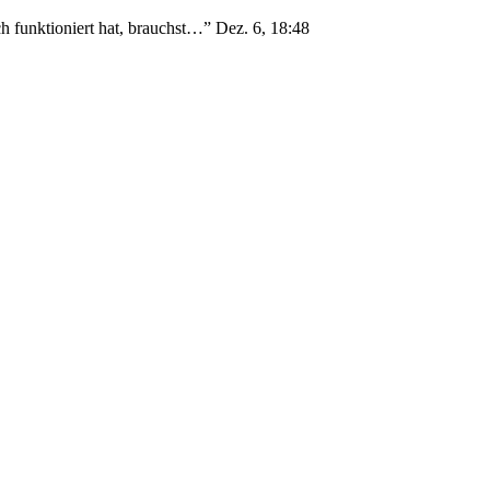
h funktioniert hat, brauchst…
”
Dez. 6, 18:48