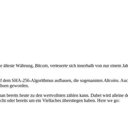
ie älteste Währung,
Bitcoin
, verteuerte sich innerhalb von nur einem J
 auf dem SHA-256-Algorithmus aufbauen, die sogenannten
Altcoins
. Auc
chsen geworden.
n bereits heute zu den wertvollsten zählen kann. Dabei wird alleine der
ht oder bereits um ein Vielfaches überstiegen haben. Here we go: