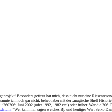
gaprojekt! Besonders gefreut hat mich, dass nicht nur eine Riesenreson
kannte ich noch gar nicht, behebt aber mit der „magische Shell-Histor
: “
260306: Juni 2002 (oder 1992, 1982 etc.) oder früher. War die 306. 
gsdatum
: “
Wer kann mir sagen welches Bj. und heutiger Wert Seiko 