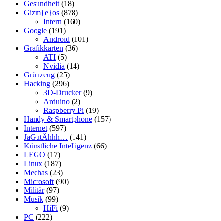
Gesundheit
(18)
Gizm{e}os
(878)
Intern
(160)
Google
(191)
Android
(101)
Grafikkarten
(36)
ATI
(5)
Nvidia
(14)
Grünzeug
(25)
Hacking
(296)
3D-Drucker
(9)
Arduino
(2)
Raspberry Pi
(19)
Handy & Smartphone
(157)
Internet
(597)
JaGutÄhhh…
(141)
Künstliche Intelligenz
(66)
LEGO
(17)
Linux
(187)
Mechas
(23)
Microsoft
(90)
Militär
(97)
Musik
(99)
HiFi
(9)
PC
(222)