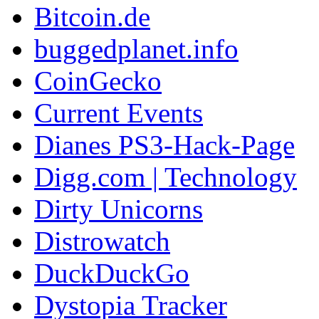
Bitcoin.de
buggedplanet.info
CoinGecko
Current Events
Dianes PS3-Hack-Page
Digg.com | Technology
Dirty Unicorns
Distrowatch
DuckDuckGo
Dystopia Tracker