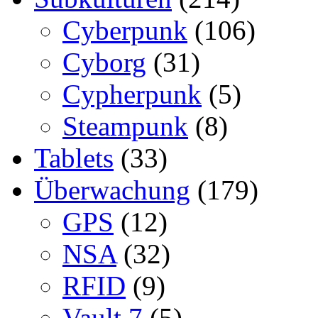
Cyberpunk
(106)
Cyborg
(31)
Cypherpunk
(5)
Steampunk
(8)
Tablets
(33)
Überwachung
(179)
GPS
(12)
NSA
(32)
RFID
(9)
Vault 7
(5)