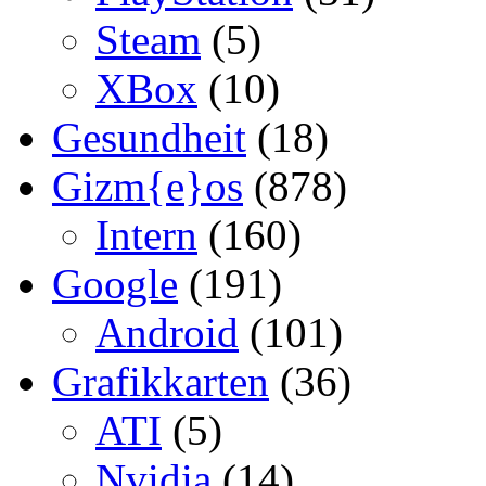
Steam
(5)
XBox
(10)
Gesundheit
(18)
Gizm{e}os
(878)
Intern
(160)
Google
(191)
Android
(101)
Grafikkarten
(36)
ATI
(5)
Nvidia
(14)