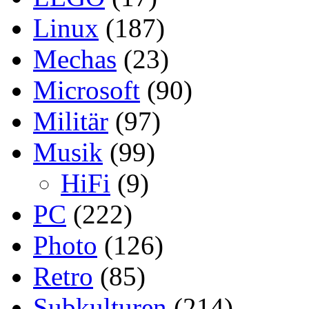
Linux
(187)
Mechas
(23)
Microsoft
(90)
Militär
(97)
Musik
(99)
HiFi
(9)
PC
(222)
Photo
(126)
Retro
(85)
Subkulturen
(214)