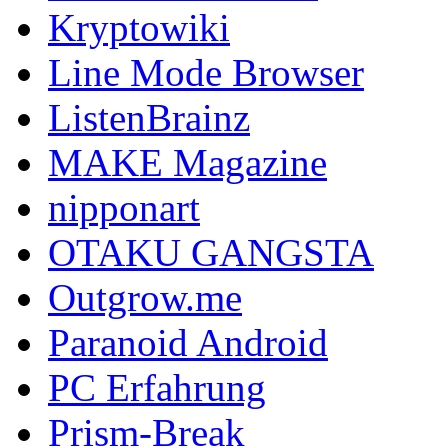
Kryptowiki
Line Mode Browser
ListenBrainz
MAKE Magazine
nipponart
OTAKU GANGSTA
Outgrow.me
Paranoid Android
PC Erfahrung
Prism-Break