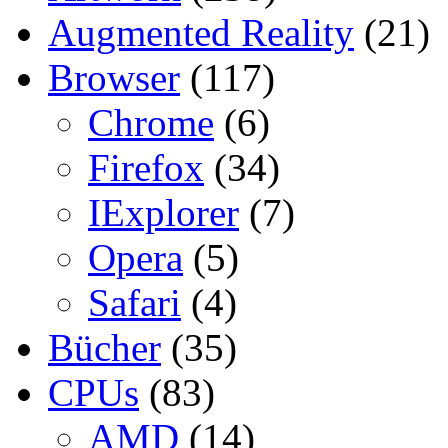
Augmented Reality
(21)
Browser
(117)
Chrome
(6)
Firefox
(34)
IExplorer
(7)
Opera
(5)
Safari
(4)
Bücher
(35)
CPUs
(83)
AMD
(14)