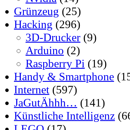
Grünzeug
(25)
Hacking
(296)
3D-Drucker
(9)
Arduino
(2)
Raspberry Pi
(19)
Handy & Smartphone
(1
Internet
(597)
JaGutÄhhh…
(141)
Künstliche Intelligenz
(6
LEGO
(17)