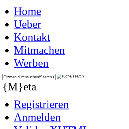
Home
Ueber
Kontakt
Mitmachen
Werben
{M}eta
Registrieren
Anmelden