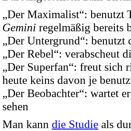
„Der Maximalist“: benutzt 
Gemini
regelmäßig bereits b
„Der Untergrund“: benutzt 
„Der Rebel“: verabscheut d
„Der Superfan“: freut sich r
heute keins davon je benutz
„Der Beobachter“: wartet e
sehen
Man kann
die Studie
als dur