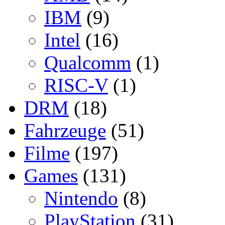
IBM
(9)
Intel
(16)
Qualcomm
(1)
RISC-V
(1)
DRM
(18)
Fahrzeuge
(51)
Filme
(197)
Games
(131)
Nintendo
(8)
PlayStation
(31)