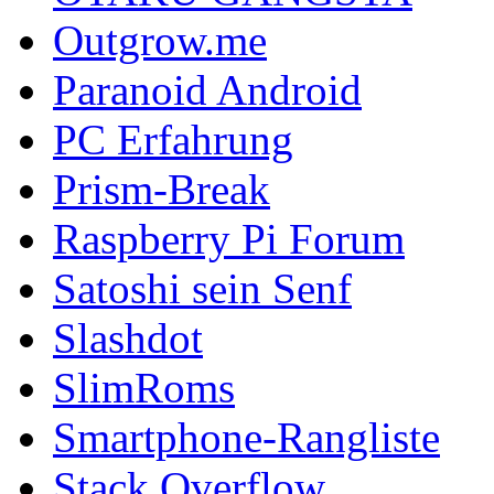
Outgrow.me
Paranoid Android
PC Erfahrung
Prism-Break
Raspberry Pi Forum
Satoshi sein Senf
Slashdot
SlimRoms
Smartphone-Rangliste
Stack Overflow