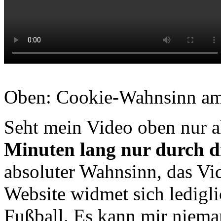
Oben: Cookie-Wahnsinn am
Seht mein Video oben nur al
Minuten lang nur durch di
absoluter Wahnsinn, das V
Website widmet sich ledigl
Fußball. Es kann mir nieman