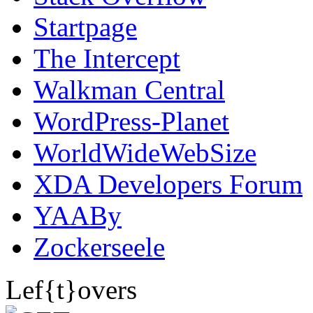
Startpage
The Intercept
Walkman Central
WordPress-Planet
WorldWideWebSize
XDA Developers Forum
YAABy
Zockerseele
Lef{t}overs