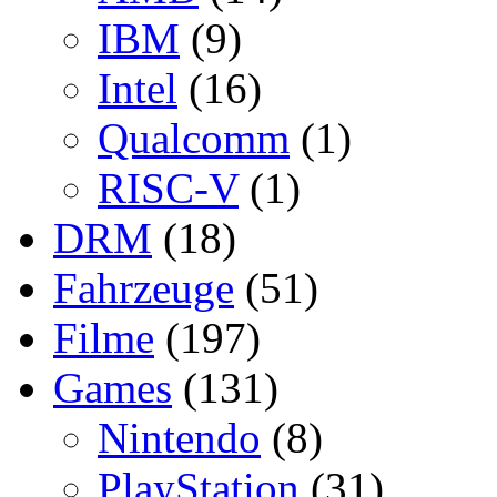
IBM
(9)
Intel
(16)
Qualcomm
(1)
RISC-V
(1)
DRM
(18)
Fahrzeuge
(51)
Filme
(197)
Games
(131)
Nintendo
(8)
PlayStation
(31)