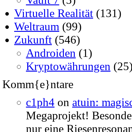
Virtuelle Realität
(131)
Weltraum
(99)
Zukunft
(546)
Androiden
(1)
Kryptowährungen
(25
Komm{e}ntare
c1ph4
on
atuin: magisc
Megaprojekt! Besonders
nur eine Riesenresonan