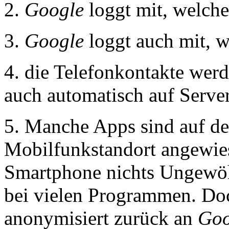
2.
Google
loggt mit, welche
3.
Google
loggt auch mit, w
4. die Telefonkontakte wer
auch automatisch auf Serv
5. Manche Apps sind auf 
Mobilfunkstandort angewies
Smartphone nichts Ungewöh
bei vielen Programmen. Do
anonymisiert zurück an
Goo