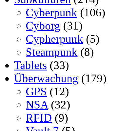
Cyberpunk
(106)
Cyborg
(31)
Cypherpunk
(5)
Steampunk
(8)
Tablets
(33)
Überwachung
(179)
GPS
(12)
NSA
(32)
RFID
(9)
Vault 7
(5)