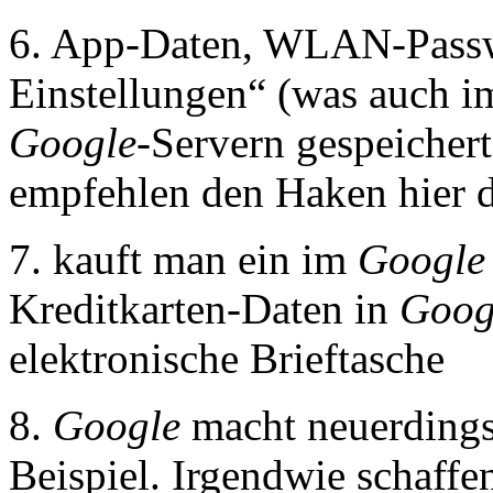
6. App-Daten, WLAN-Passw
Einstellungen“ (was auch im
Google
-Servern gespeichert
empfehlen den Haken hier d
7. kauft man ein im
Google 
Kreditkarten-Daten in
Goog
elektronische Brieftasche
8.
Google
macht neuerdings
Beispiel. Irgendwie schaffen