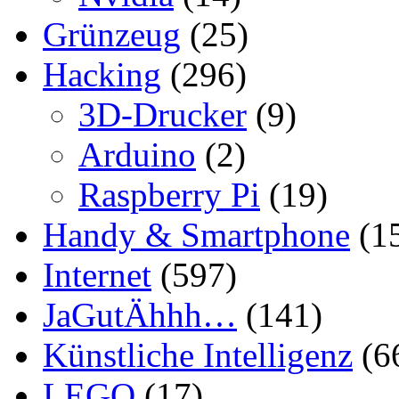
Grünzeug
(25)
Hacking
(296)
3D-Drucker
(9)
Arduino
(2)
Raspberry Pi
(19)
Handy & Smartphone
(1
Internet
(597)
JaGutÄhhh…
(141)
Künstliche Intelligenz
(6
LEGO
(17)