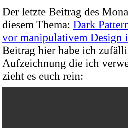
Der letzte Beitrag des Mona
diesem Thema:
Dark Patter
vor manipulativem Design im
Beitrag hier habe ich zufäl
Aufzeichnung die ich verwert
zieht es euch rein: