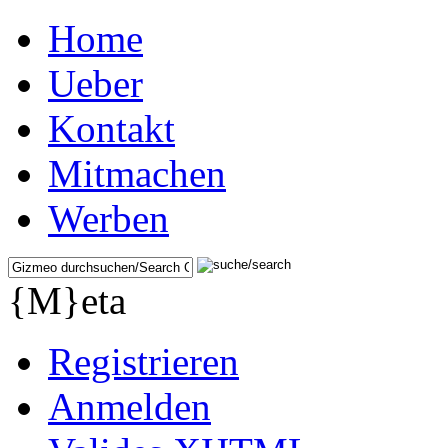
Home
Ueber
Kontakt
Mitmachen
Werben
{M}eta
Registrieren
Anmelden