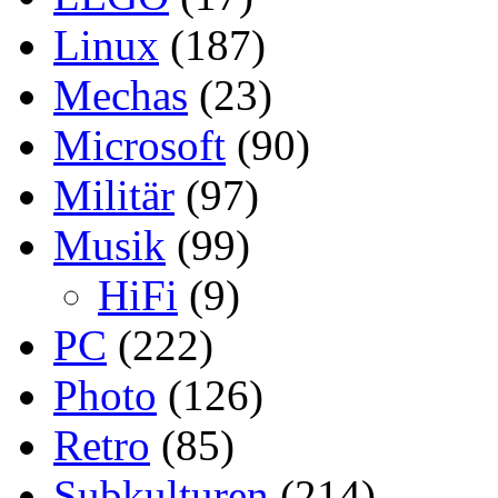
Linux
(187)
Mechas
(23)
Microsoft
(90)
Militär
(97)
Musik
(99)
HiFi
(9)
PC
(222)
Photo
(126)
Retro
(85)
Subkulturen
(214)