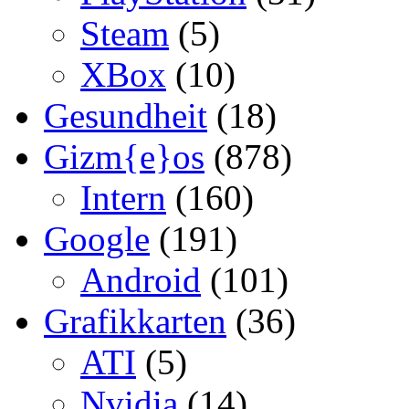
Steam
(5)
XBox
(10)
Gesundheit
(18)
Gizm{e}os
(878)
Intern
(160)
Google
(191)
Android
(101)
Grafikkarten
(36)
ATI
(5)
Nvidia
(14)