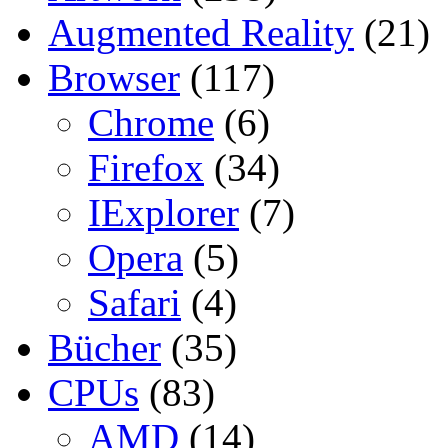
Augmented Reality
(21)
Browser
(117)
Chrome
(6)
Firefox
(34)
IExplorer
(7)
Opera
(5)
Safari
(4)
Bücher
(35)
CPUs
(83)
AMD
(14)