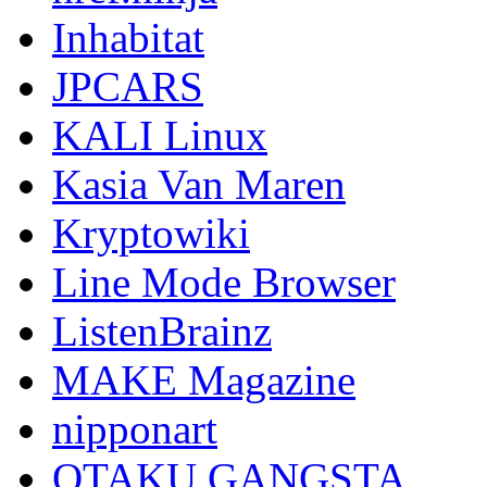
Inhabitat
JPCARS
KALI Linux
Kasia Van Maren
Kryptowiki
Line Mode Browser
ListenBrainz
MAKE Magazine
nipponart
OTAKU GANGSTA