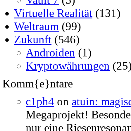
Virtuelle Realität
(131)
Weltraum
(99)
Zukunft
(546)
Androiden
(1)
Kryptowährungen
(25
Komm{e}ntare
c1ph4
on
atuin: magisc
Megaprojekt! Besonders
nur eine Riesenresonan