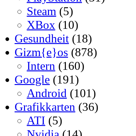
Steam
(5)
XBox
(10)
Gesundheit
(18)
Gizm{e}os
(878)
Intern
(160)
Google
(191)
Android
(101)
Grafikkarten
(36)
ATI
(5)
Nvidia
(14)