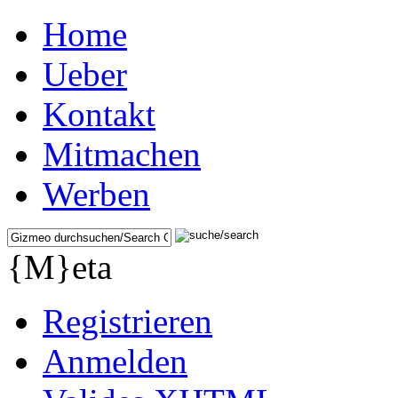
Home
Ueber
Kontakt
Mitmachen
Werben
{M}eta
Registrieren
Anmelden