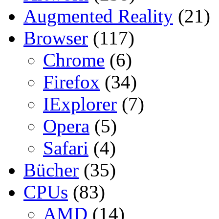
Augmented Reality
(21)
Browser
(117)
Chrome
(6)
Firefox
(34)
IExplorer
(7)
Opera
(5)
Safari
(4)
Bücher
(35)
CPUs
(83)
AMD
(14)