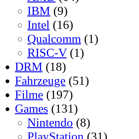
IBM
(9)
Intel
(16)
Qualcomm
(1)
RISC-V
(1)
DRM
(18)
Fahrzeuge
(51)
Filme
(197)
Games
(131)
Nintendo
(8)
PlayStation
(31)