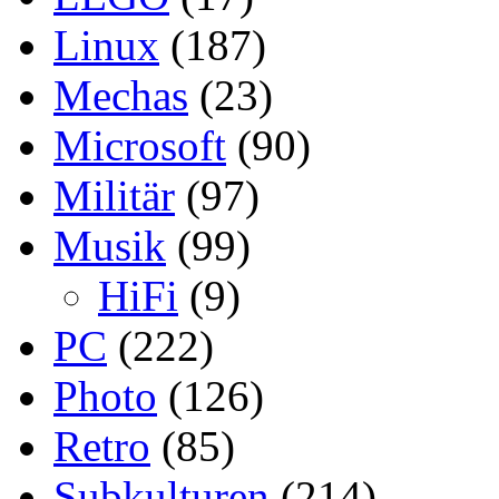
Linux
(187)
Mechas
(23)
Microsoft
(90)
Militär
(97)
Musik
(99)
HiFi
(9)
PC
(222)
Photo
(126)
Retro
(85)
Subkulturen
(214)