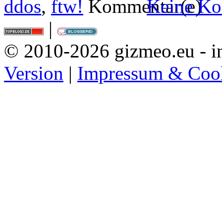
ddos
,
ftw!
Keine Ko
|
© 2010-2026 gizmeo.eu - in
Version
|
Impressum & Coo