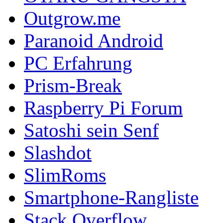
Outgrow.me
Paranoid Android
PC Erfahrung
Prism-Break
Raspberry Pi Forum
Satoshi sein Senf
Slashdot
SlimRoms
Smartphone-Rangliste
Stack Overflow