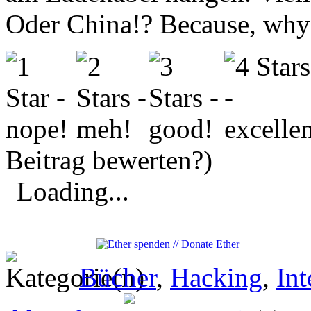
Oder China!? Because, why 
Beitrag bewerten?)
Loading...
Bücher
,
Hacking
,
Int