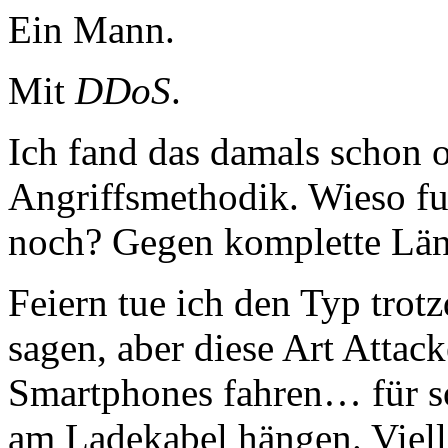
Ein Mann.
Mit
DDoS
.
Ich fand das damals schon o
Angriffsmethodik. Wieso fu
noch? Gegen komplette Län
Feiern tue ich den Typ trot
sagen, aber diese Art Attac
Smartphones fahren… für so
am Ladekabel hängen. Viel