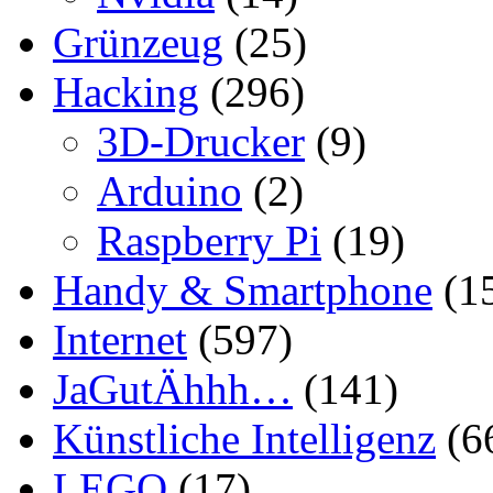
Grünzeug
(25)
Hacking
(296)
3D-Drucker
(9)
Arduino
(2)
Raspberry Pi
(19)
Handy & Smartphone
(1
Internet
(597)
JaGutÄhhh…
(141)
Künstliche Intelligenz
(6
LEGO
(17)