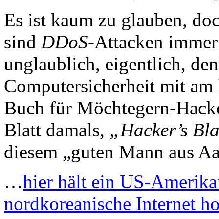
Es ist kaum zu glauben, doc
sind
DDoS
-Attacken immer 
unglaublich, eigentlich, den
Computersicherheit mit am 
Buch für Möchtegern-Hacker
Blatt damals,
„Hacker’s Bl
diesem „guten Mann aus Aac
…
hier hält ein US-Amerika
nordkoreanische Internet ho