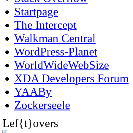
Startpage
The Intercept
Walkman Central
WordPress-Planet
WorldWideWebSize
XDA Developers Forum
YAABy
Zockerseele
Lef{t}overs