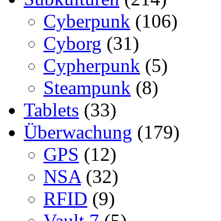
Cyberpunk
(106)
Cyborg
(31)
Cypherpunk
(5)
Steampunk
(8)
Tablets
(33)
Überwachung
(179)
GPS
(12)
NSA
(32)
RFID
(9)
Vault 7
(5)