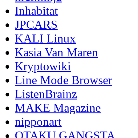
Inhabitat
JPCARS
KALI Linux
Kasia Van Maren
Kryptowiki
Line Mode Browser
ListenBrainz
MAKE Magazine
nipponart
OTAKU GANGSTA