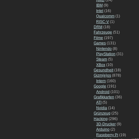
IBM
(9)
Intel
(16)
Qualcomm
(1)
RISC-V
(1)
DRM
(18)
Fahrzeuge
(51)
Filme
(197)
Games
(131)
Nintendo
(8)
PlayStation
(31)
Steam
(5)
XBox
(10)
Gesundheit
(18)
Gizm{e}os
(878)
Intern
(160)
Google
(191)
Android
(101)
Grafikkarten
(36)
ATI
(5)
Nvidia
(14)
Grünzeug
(25)
Hacking
(296)
3D-Drucker
(9)
Arduino
(2)
Raspberry Pi
(19)