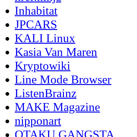
Inhabitat
JPCARS
KALI Linux
Kasia Van Maren
Kryptowiki
Line Mode Browser
ListenBrainz
MAKE Magazine
nipponart
OTAKU GANGSTA