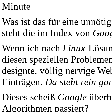
Minute
Was ist das für eine unnöt
steht die im Index von
Goo
Wenn ich nach
Linux
-Lösun
diesen speziellen Probleme
designte, völlig nervige Web
Einträgen.
Da steht rein gar
Dieses scheiß
Google
überha
Algorithmen passiert?