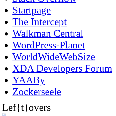
Startpage
The Intercept
Walkman Central
WordPress-Planet
WorldWideWebSize
XDA Developers Forum
YAABy
Zockerseele
Lef{t}overs