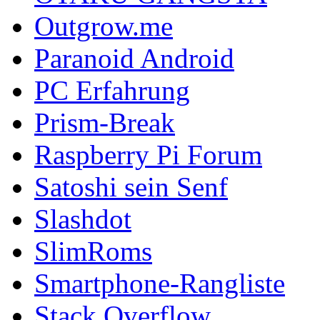
Outgrow.me
Paranoid Android
PC Erfahrung
Prism-Break
Raspberry Pi Forum
Satoshi sein Senf
Slashdot
SlimRoms
Smartphone-Rangliste
Stack Overflow