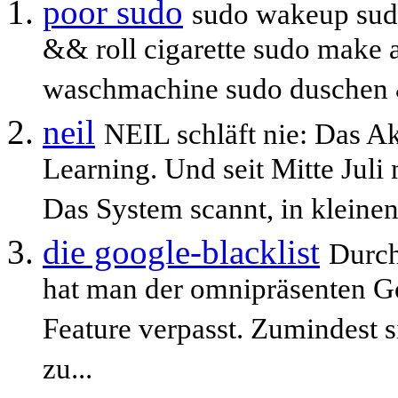
poor sudo
sudo wakeup sud
&& roll cigarette sudo make
waschmachine sudo duschen 
neil
NEIL schläft nie: Das A
Learning. Und seit Mitte Juli 
Das System scannt, in kleinen.
die google-blacklist
Durch
hat man der omnipräsenten Go
Feature verpasst. Zumindest 
zu...