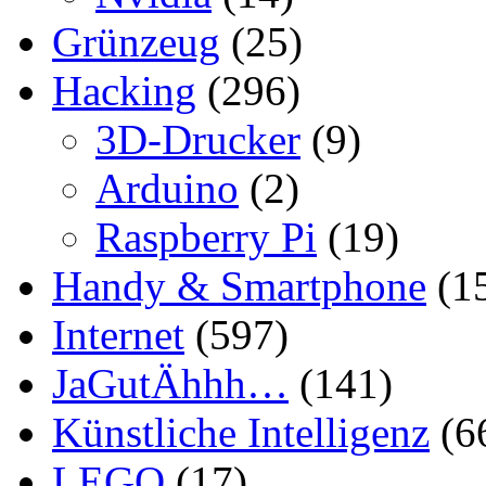
Grünzeug
(25)
Hacking
(296)
3D-Drucker
(9)
Arduino
(2)
Raspberry Pi
(19)
Handy & Smartphone
(1
Internet
(597)
JaGutÄhhh…
(141)
Künstliche Intelligenz
(6
LEGO
(17)