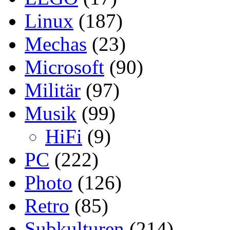
Linux
(187)
Mechas
(23)
Microsoft
(90)
Militär
(97)
Musik
(99)
HiFi
(9)
PC
(222)
Photo
(126)
Retro
(85)
Subkulturen
(214)