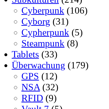
Cyberpunk
(106)
Cyborg
(31)
Cypherpunk
(5)
Steampunk
(8)
Tablets
(33)
Überwachung
(179)
GPS
(12)
NSA
(32)
RFID
(9)
Vault 7
(5)