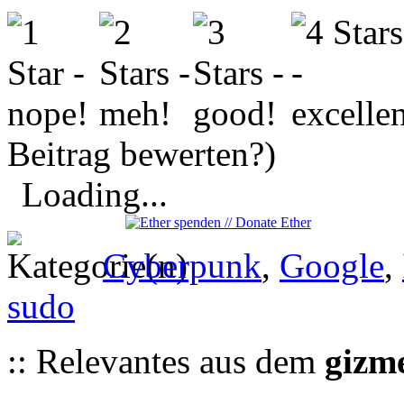
Beitrag bewerten?)
Loading...
Cyberpunk
,
Google
,
sudo
:: Relevantes aus dem
gizm