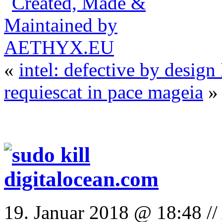
«
intel: defective by design 
requiescat in pace mageia
»
19. Januar 2018 @ 18:48 //