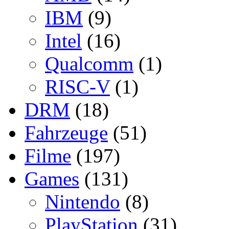
IBM
(9)
Intel
(16)
Qualcomm
(1)
RISC-V
(1)
DRM
(18)
Fahrzeuge
(51)
Filme
(197)
Games
(131)
Nintendo
(8)
PlayStation
(31)