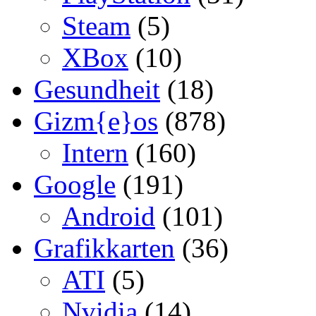
Steam
(5)
XBox
(10)
Gesundheit
(18)
Gizm{e}os
(878)
Intern
(160)
Google
(191)
Android
(101)
Grafikkarten
(36)
ATI
(5)
Nvidia
(14)