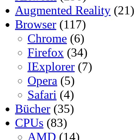
Augmented Reality
(21)
Browser
(117)
Chrome
(6)
Firefox
(34)
IExplorer
(7)
Opera
(5)
Safari
(4)
Bücher
(35)
CPUs
(83)
AMD
(14)