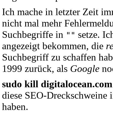
Ich mache in letzter Zeit im
nicht mal mehr Fehlermeld
Suchbegriffe in
setze. Ic
""
angezeigt bekommen, die
r
Suchbegriff zu schaffen hab
1999 zurück, als
Google
noc
sudo kill digitalocean.com
diese SEO-Dreckschweine 
haben.