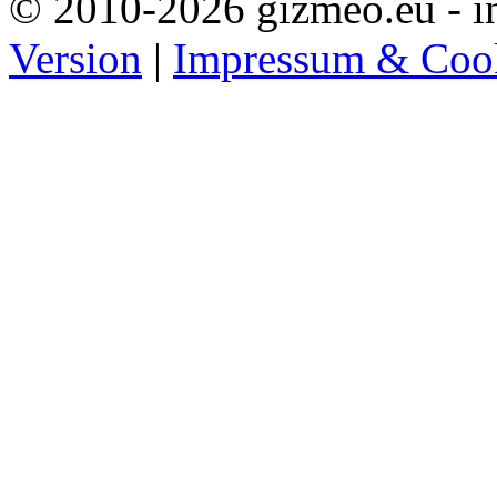
© 2010-2026 gizmeo.eu - in
Version
|
Impressum & Coo