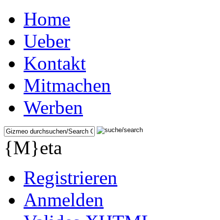
Home
Ueber
Kontakt
Mitmachen
Werben
{M}eta
Registrieren
Anmelden