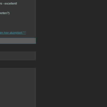
werten?)