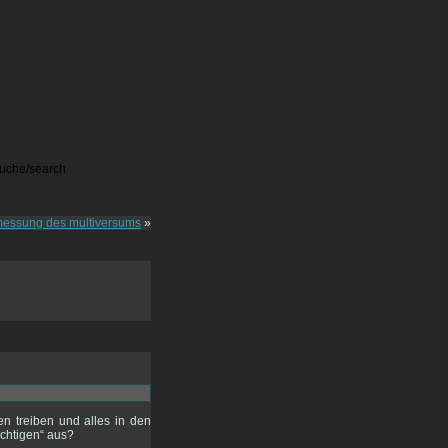
messung des multiversums
»
n treiben und alles in den
ichtigen“ aus?