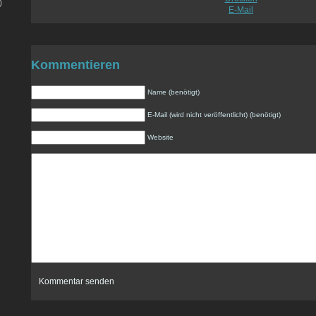
)
E-Mail
Kommentieren
Name (benötigt)
E-Mail (wird nicht veröffentlicht) (benötigt)
Website