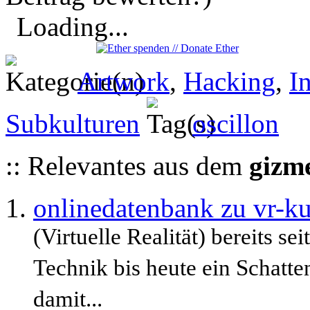
Loading...
Artwork
,
Hacking
,
I
Subkulturen
oscillon
:: Relevantes aus dem
gizm
onlinedatenbank zu vr-ku
(Virtuelle Realität) bereits sei
Technik bis heute ein Schatt
damit...