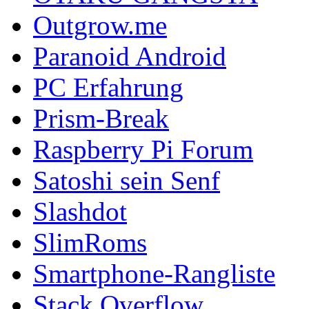
Outgrow.me
Paranoid Android
PC Erfahrung
Prism-Break
Raspberry Pi Forum
Satoshi sein Senf
Slashdot
SlimRoms
Smartphone-Rangliste
Stack Overflow