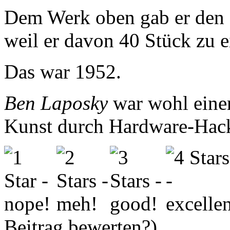
Dem Werk oben gab er de
weil er davon 40 Stück zu e
Das war 1952.
Ben Laposky
war wohl einer 
Kunst durch Hardware-Hacki
Beitrag bewerten?)