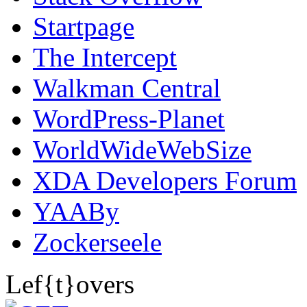
Startpage
The Intercept
Walkman Central
WordPress-Planet
WorldWideWebSize
XDA Developers Forum
YAABy
Zockerseele
Lef{t}overs