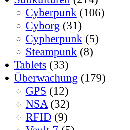
Cyberpunk
(106)
Cyborg
(31)
Cypherpunk
(5)
Steampunk
(8)
Tablets
(33)
Überwachung
(179)
GPS
(12)
NSA
(32)
RFID
(9)
Vault 7
(5)