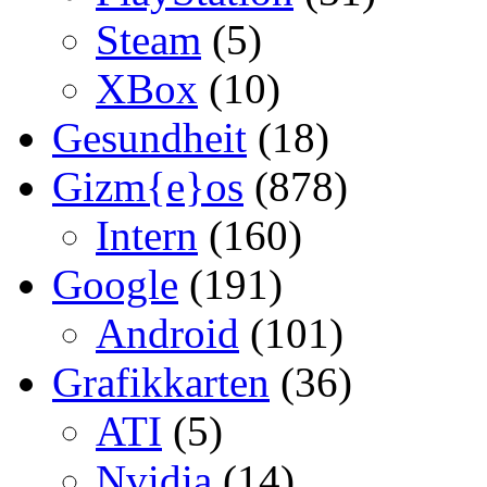
Steam
(5)
XBox
(10)
Gesundheit
(18)
Gizm{e}os
(878)
Intern
(160)
Google
(191)
Android
(101)
Grafikkarten
(36)
ATI
(5)
Nvidia
(14)