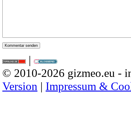
|
© 2010-2026 gizmeo.eu - in
Version
|
Impressum & Coo