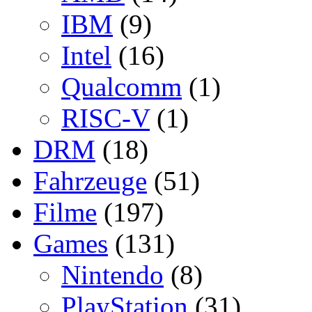
IBM
(9)
Intel
(16)
Qualcomm
(1)
RISC-V
(1)
DRM
(18)
Fahrzeuge
(51)
Filme
(197)
Games
(131)
Nintendo
(8)
PlayStation
(31)