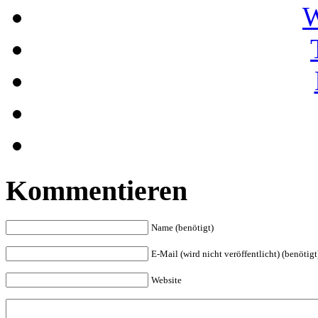
W
Kommentieren
Name (benötigt)
E-Mail (wird nicht veröffentlicht) (benötigt
Website