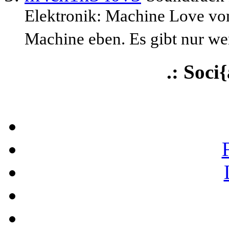
Elektronik: Machine Love vo
Machine eben. Es gibt nur wen
.: Soci{