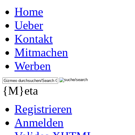
Home
Ueber
Kontakt
Mitmachen
Werben
{M}eta
Registrieren
Anmelden