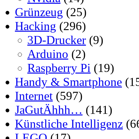
Grünzeug
(25)
Hacking
(296)
3D-Drucker
(9)
Arduino
(2)
Raspberry Pi
(19)
Handy & Smartphone
(1
Internet
(597)
JaGutÄhhh…
(141)
Künstliche Intelligenz
(6
LEGO
(17)