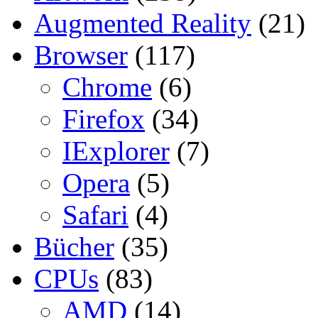
Augmented Reality
(21)
Browser
(117)
Chrome
(6)
Firefox
(34)
IExplorer
(7)
Opera
(5)
Safari
(4)
Bücher
(35)
CPUs
(83)
AMD
(14)