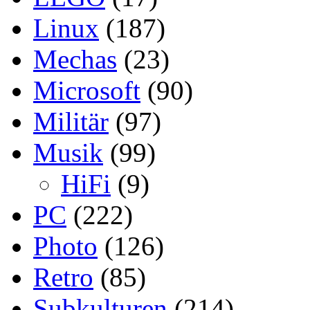
Linux
(187)
Mechas
(23)
Microsoft
(90)
Militär
(97)
Musik
(99)
HiFi
(9)
PC
(222)
Photo
(126)
Retro
(85)
Subkulturen
(214)