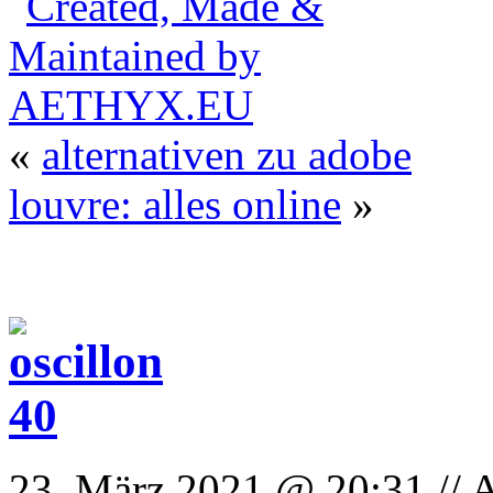
«
alternativen zu adobe
louvre: alles online
»
23. März 2021 @ 20:31 // 