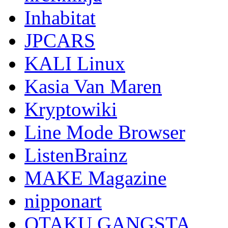
Inhabitat
JPCARS
KALI Linux
Kasia Van Maren
Kryptowiki
Line Mode Browser
ListenBrainz
MAKE Magazine
nipponart
OTAKU GANGSTA