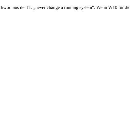
ichwort aus der IT: „never change a running system“. Wenn W10 für dic