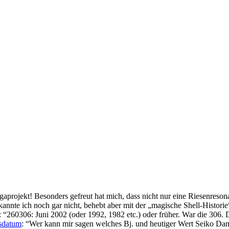
gaprojekt! Besonders gefreut hat mich, dass nicht nur eine Riesenreson
kannte ich noch gar nicht, behebt aber mit der „magische Shell-Histor
: “
260306: Juni 2002 (oder 1992, 1982 etc.) oder früher. War die 306. 
gsdatum
: “
Wer kann mir sagen welches Bj. und heutiger Wert Seiko 