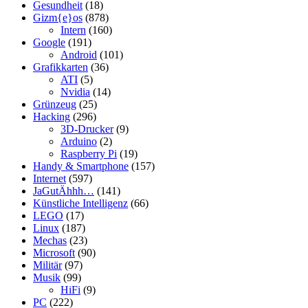
Gesundheit
(18)
Gizm{e}os
(878)
Intern
(160)
Google
(191)
Android
(101)
Grafikkarten
(36)
ATI
(5)
Nvidia
(14)
Grünzeug
(25)
Hacking
(296)
3D-Drucker
(9)
Arduino
(2)
Raspberry Pi
(19)
Handy & Smartphone
(157)
Internet
(597)
JaGutÄhhh…
(141)
Künstliche Intelligenz
(66)
LEGO
(17)
Linux
(187)
Mechas
(23)
Microsoft
(90)
Militär
(97)
Musik
(99)
HiFi
(9)
PC
(222)