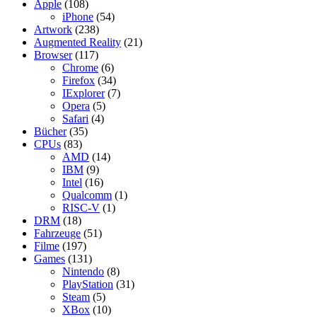
Apple
(108)
iPhone
(54)
Artwork
(238)
Augmented Reality
(21)
Browser
(117)
Chrome
(6)
Firefox
(34)
IExplorer
(7)
Opera
(5)
Safari
(4)
Bücher
(35)
CPUs
(83)
AMD
(14)
IBM
(9)
Intel
(16)
Qualcomm
(1)
RISC-V
(1)
DRM
(18)
Fahrzeuge
(51)
Filme
(197)
Games
(131)
Nintendo
(8)
PlayStation
(31)
Steam
(5)
XBox
(10)