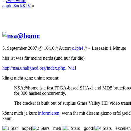
«
zwei worte
apple $uck$ IV
»
5. September 2007 @ 16:16 // Autor:
c1ph4
// ~ Lesezeit: 1 Minute
hier ist was für meine nerds (und nur für die):
http://nsa.unaligned.org/index.php
. [
via
]
klingt nicht ganz uninteressant:
NSA@home is a fast FPGA-based SHA-1 and MD5 bruteforce cracke
for 800 hashes concurrently.
The cracker is built out of surplus Grass Valley HD video trans
könnt mich ja kurz
informieren
, wenn ihr mit diesem gizmo erfolgreic
kann.