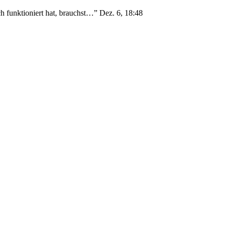
h funktioniert hat, brauchst…
”
Dez. 6, 18:48