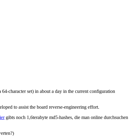
-character set) in about a day in the current configuration
oped to assist the board reverse-engineering effort.
ier
gibts noch 1,6terabyte md5-hashes, die man online durchsuchen
erten?)