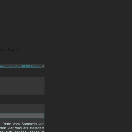
rwaermung ist untertrieben
»
die Rede vom Sammeln von
ofort klar, was als
Metadata