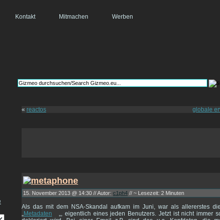
Kontakt
Mitmachen
Werben
«
reactos
globale e
15. November 2013 @ 14:30 // Autor:
c1ph4
// ~ Lesezeit: 2 Minuten
Als das mit dem NSA-Skandal aufkam im Juni, war als allererstes 
„
Metadaten
„, eigentlich eines jeden Benutzers. Jetzt ist nicht immer s