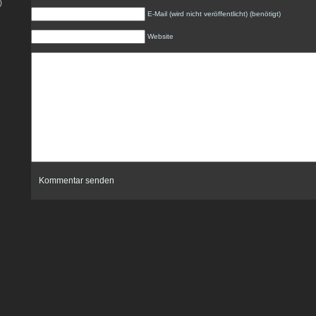
)
E-Mail (wird nicht veröffentlicht) (benötigt)
Website