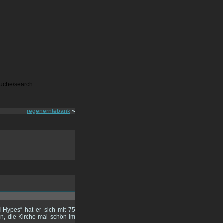
regenerntebank
»
-Hypes“ hat er sich mit 75
en, die Kirche mal schön im