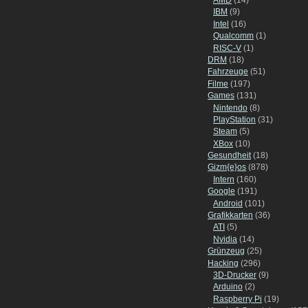
IBM
(9)
Intel
(16)
Qualcomm
(1)
RISC-V
(1)
DRM
(18)
Fahrzeuge
(51)
Filme
(197)
Games
(131)
Nintendo
(8)
PlayStation
(31)
Steam
(5)
XBox
(10)
Gesundheit
(18)
Gizm{e}os
(878)
Intern
(160)
Google
(191)
Android
(101)
Grafikkarten
(36)
ATI
(5)
Nvidia
(14)
Grünzeug
(25)
Hacking
(296)
3D-Drucker
(9)
Arduino
(2)
Raspberry Pi
(19)