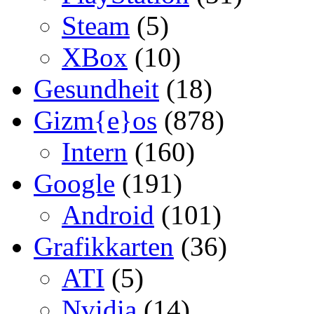
Steam
(5)
XBox
(10)
Gesundheit
(18)
Gizm{e}os
(878)
Intern
(160)
Google
(191)
Android
(101)
Grafikkarten
(36)
ATI
(5)
Nvidia
(14)