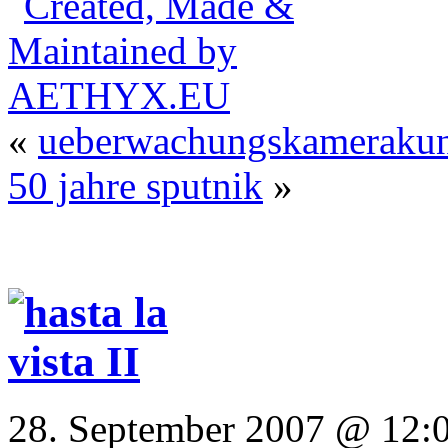
«
ueberwachungskamerakuns
50 jahre sputnik
»
28. September 2007 @ 12:0