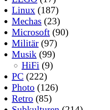
Linux
(187)
Mechas
(23)
Microsoft
(90)
Militär
(97)
Musik
(99)
HiFi
(9)
PC
(222)
Photo
(126)
Retro
(85)
Subkulturen
(214)