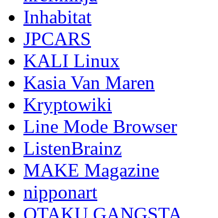
Inhabitat
JPCARS
KALI Linux
Kasia Van Maren
Kryptowiki
Line Mode Browser
ListenBrainz
MAKE Magazine
nipponart
OTAKU GANGSTA