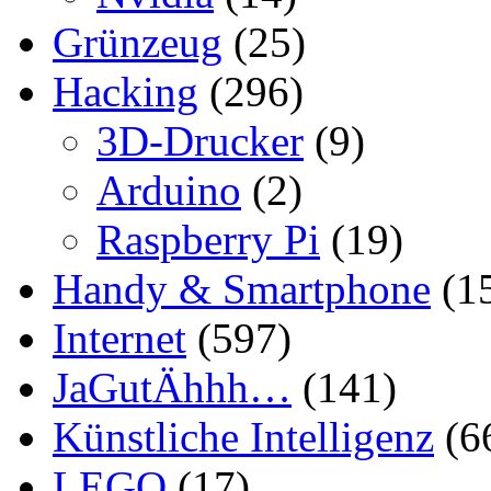
Grünzeug
(25)
Hacking
(296)
3D-Drucker
(9)
Arduino
(2)
Raspberry Pi
(19)
Handy & Smartphone
(1
Internet
(597)
JaGutÄhhh…
(141)
Künstliche Intelligenz
(6
LEGO
(17)