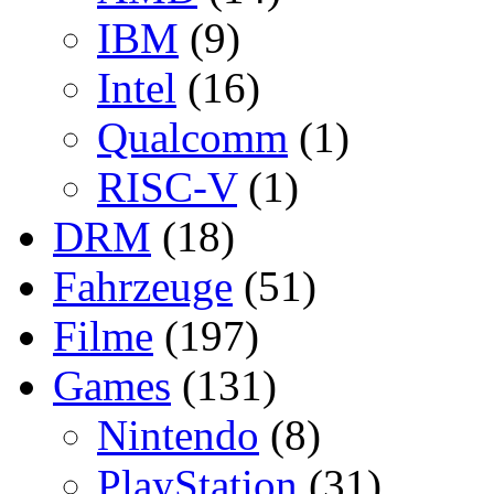
IBM
(9)
Intel
(16)
Qualcomm
(1)
RISC-V
(1)
DRM
(18)
Fahrzeuge
(51)
Filme
(197)
Games
(131)
Nintendo
(8)
PlayStation
(31)