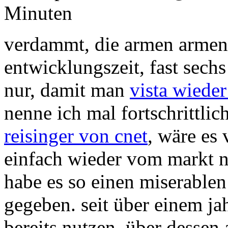
Minuten
verdammt, die armen armen 
entwicklungszeit, fast sech
nur, damit man
vista wiede
nenne ich mal fortschrittli
reisinger von cnet
, wäre es
einfach wieder vom markt 
habe es so einen miserablen 
gegeben. seit über einem ja
bereits nutzen, über dessen 