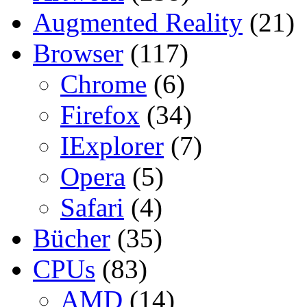
Augmented Reality
(21)
Browser
(117)
Chrome
(6)
Firefox
(34)
IExplorer
(7)
Opera
(5)
Safari
(4)
Bücher
(35)
CPUs
(83)
AMD
(14)