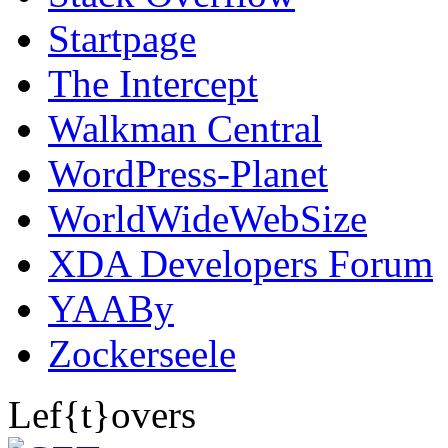
Startpage
The Intercept
Walkman Central
WordPress-Planet
WorldWideWebSize
XDA Developers Forum
YAABy
Zockerseele
Lef{t}overs