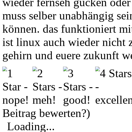
wieder fernseh gucken oder
muss selber unabhängig sei
können. das funktioniert m
ist linux auch wieder nicht 
gehirn und euere zukunft w
Beitrag bewerten?)
Loading...