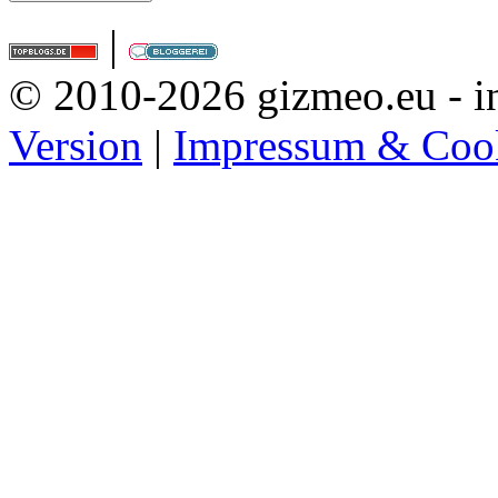
|
© 2010-2026 gizmeo.eu - in
Version
|
Impressum & Coo