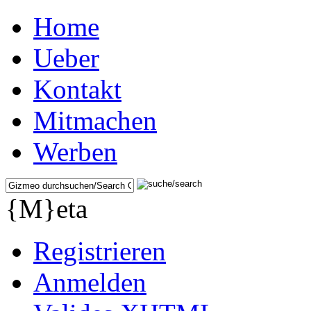
Home
Ueber
Kontakt
Mitmachen
Werben
{M}eta
Registrieren
Anmelden