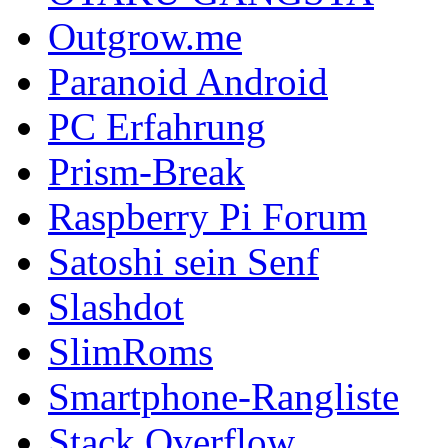
Outgrow.me
Paranoid Android
PC Erfahrung
Prism-Break
Raspberry Pi Forum
Satoshi sein Senf
Slashdot
SlimRoms
Smartphone-Rangliste
Stack Overflow