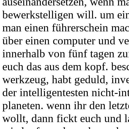
auseinandersetzen, wenn ma
bewerkstelligen will. um ei
man einen führerschein mach
über einen computer und ver
innerhalb von fünf tagen z
euch das aus dem kopf. bes
werkzeug, habt geduld, inves
der intelligentesten nicht-i
planeten. wenn ihr den letzt
wollt, dann fickt euch und l