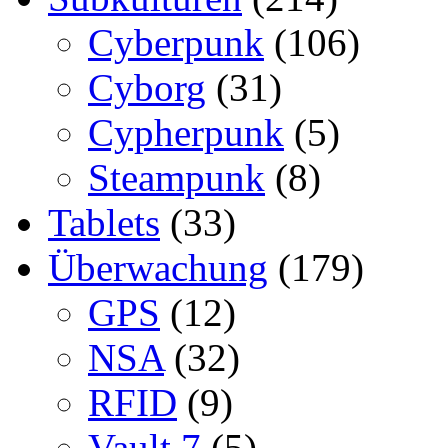
Cyberpunk
(106)
Cyborg
(31)
Cypherpunk
(5)
Steampunk
(8)
Tablets
(33)
Überwachung
(179)
GPS
(12)
NSA
(32)
RFID
(9)
Vault 7
(5)