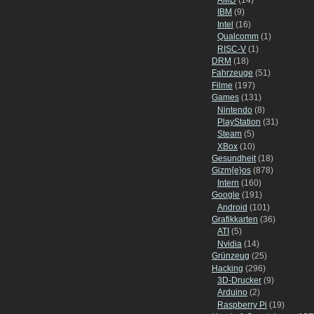
IBM
(9)
Intel
(16)
Qualcomm
(1)
RISC-V
(1)
DRM
(18)
Fahrzeuge
(51)
Filme
(197)
Games
(131)
Nintendo
(8)
PlayStation
(31)
Steam
(5)
XBox
(10)
Gesundheit
(18)
Gizm{e}os
(878)
Intern
(160)
Google
(191)
Android
(101)
Grafikkarten
(36)
ATI
(5)
Nvidia
(14)
Grünzeug
(25)
Hacking
(296)
3D-Drucker
(9)
Arduino
(2)
Raspberry Pi
(19)