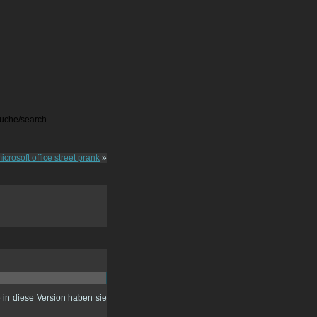
icrosoft office street prank
»
in diese Version haben sie