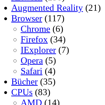
Augmented Reality
(21)
Browser
(117)
Chrome
(6)
Firefox
(34)
IExplorer
(7)
Opera
(5)
Safari
(4)
Bücher
(35)
CPUs
(83)
AMD
(14)