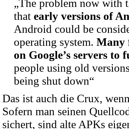
„The problem now with th
that
early versions of A
Android could be conside
operating system.
Many f
on Google’s servers to 
people using old versions
being shut down“
Das ist auch die Crux, we
Sofern man seinen Quellcod
sichert, sind alte APKs ei