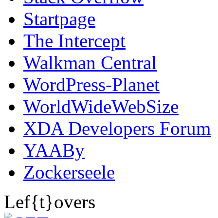
Startpage
The Intercept
Walkman Central
WordPress-Planet
WorldWideWebSize
XDA Developers Forum
YAABy
Zockerseele
Lef{t}overs