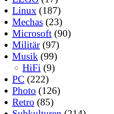
Linux
(187)
Mechas
(23)
Microsoft
(90)
Militär
(97)
Musik
(99)
HiFi
(9)
PC
(222)
Photo
(126)
Retro
(85)
Subkulturen
(214)