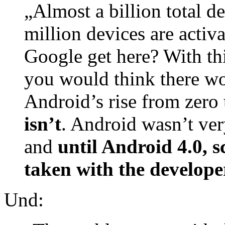
„Almost a billion total d
million devices are acti
Google get here? With thi
you would think there wo
Android’s rise from zero 
isn’t
. Android wasn’t ver
and
until Android 4.0, s
taken with the develope
Und: