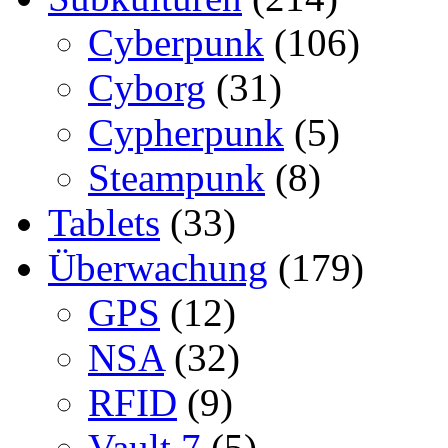
Cyberpunk
(106)
Cyborg
(31)
Cypherpunk
(5)
Steampunk
(8)
Tablets
(33)
Überwachung
(179)
GPS
(12)
NSA
(32)
RFID
(9)
Vault 7
(5)