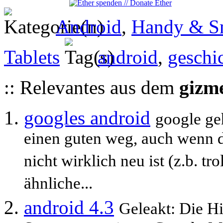
Android
,
Handy & S
Tablets
android
,
geschi
:: Relevantes aus dem
gizm
googles android
google ge
einen guten weg, auch wenn d
nicht wirklich neu ist (z.b. tr
ähnliche...
android 4.3
Geleakt: Die Hi