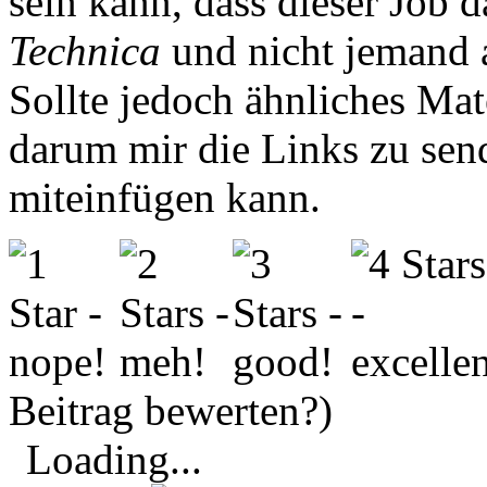
sein kann, dass dieser Job 
Technica
und nicht jemand
Sollte jedoch ähnliches Mate
darum mir die Links zu send
miteinfügen kann.
Beitrag bewerten?)
Loading...