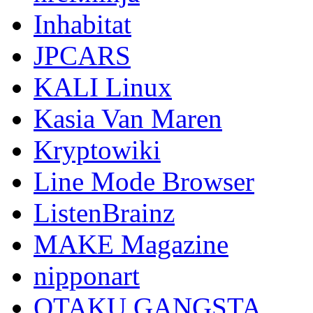
Inhabitat
JPCARS
KALI Linux
Kasia Van Maren
Kryptowiki
Line Mode Browser
ListenBrainz
MAKE Magazine
nipponart
OTAKU GANGSTA