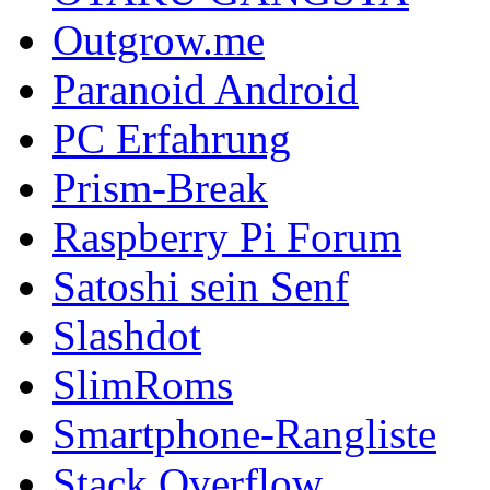
Outgrow.me
Paranoid Android
PC Erfahrung
Prism-Break
Raspberry Pi Forum
Satoshi sein Senf
Slashdot
SlimRoms
Smartphone-Rangliste
Stack Overflow