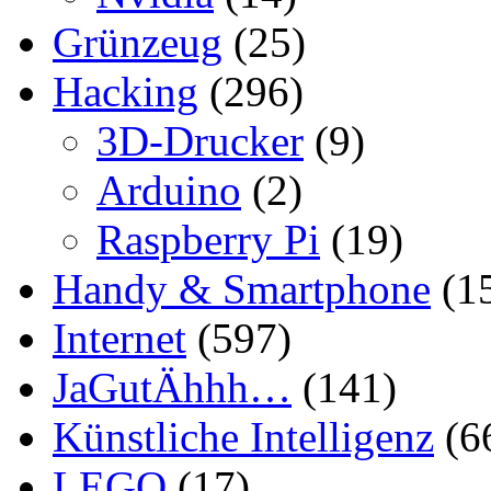
Grünzeug
(25)
Hacking
(296)
3D-Drucker
(9)
Arduino
(2)
Raspberry Pi
(19)
Handy & Smartphone
(1
Internet
(597)
JaGutÄhhh…
(141)
Künstliche Intelligenz
(6
LEGO
(17)