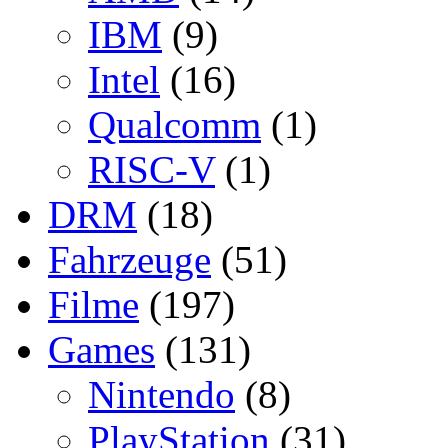
IBM
(9)
Intel
(16)
Qualcomm
(1)
RISC-V
(1)
DRM
(18)
Fahrzeuge
(51)
Filme
(197)
Games
(131)
Nintendo
(8)
PlayStation
(31)