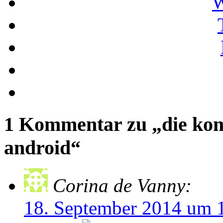
W
1 Kommentar zu „die komp
android“
Corina de Vanny:
18. September 2014 um 