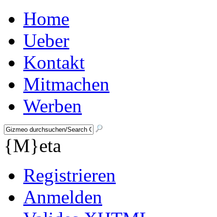
Home
Ueber
Kontakt
Mitmachen
Werben
{M}eta
Registrieren
Anmelden