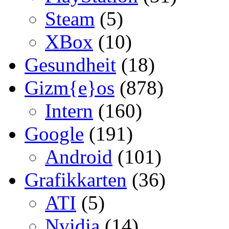
Steam
(5)
XBox
(10)
Gesundheit
(18)
Gizm{e}os
(878)
Intern
(160)
Google
(191)
Android
(101)
Grafikkarten
(36)
ATI
(5)
Nvidia
(14)