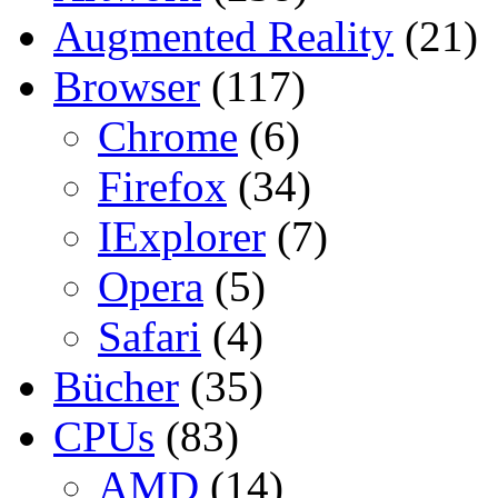
Augmented Reality
(21)
Browser
(117)
Chrome
(6)
Firefox
(34)
IExplorer
(7)
Opera
(5)
Safari
(4)
Bücher
(35)
CPUs
(83)
AMD
(14)