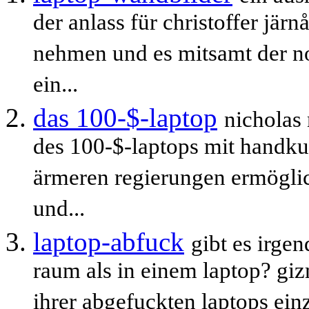
der anlass für christoffer jär
nehmen und es mitsamt der no
ein...
das 100-$-laptop
nicholas 
des 100-$-laptops mit handkurb
ärmeren regierungen ermöglic
und...
laptop-abfuck
gibt es irge
raum als in einem laptop? giz
ihrer abgefuckten laptops ein