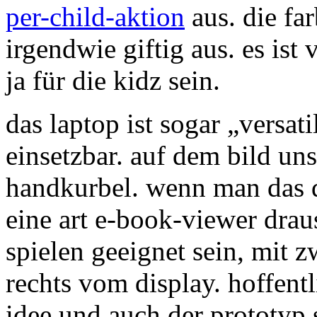
per-child-aktion
aus. die far
irgendwie giftig aus. es ist v
ja für die kidz sein.
das laptop ist sogar „versatil
einsetzbar. auf dem bild un
handkurbel. wenn man das d
eine art e-book-viewer drau
spielen geeignet sein, mit 
rechts vom display. hoffentl
idee und auch der prototyp