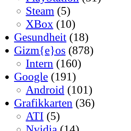
Steam
(5)
XBox
(10)
Gesundheit
(18)
Gizm{e}os
(878)
Intern
(160)
Google
(191)
Android
(101)
Grafikkarten
(36)
ATI
(5)
Nvidia
(14)