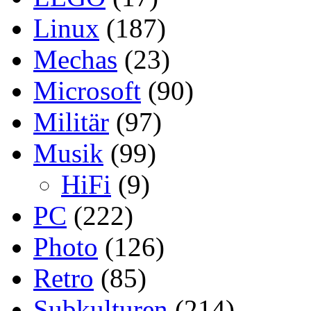
Linux
(187)
Mechas
(23)
Microsoft
(90)
Militär
(97)
Musik
(99)
HiFi
(9)
PC
(222)
Photo
(126)
Retro
(85)
Subkulturen
(214)