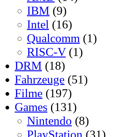
IBM
(9)
Intel
(16)
Qualcomm
(1)
RISC-V
(1)
DRM
(18)
Fahrzeuge
(51)
Filme
(197)
Games
(131)
Nintendo
(8)
PlayStation
(31)