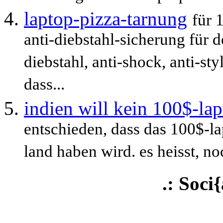
laptop-pizza-tarnung
für 
anti-diebstahl-sicherung für d
diebstahl, anti-shock, anti-st
dass...
indien will kein 100$-la
entschieden, dass das 100$-la
land haben wird. es heisst, noc
.: Soci{