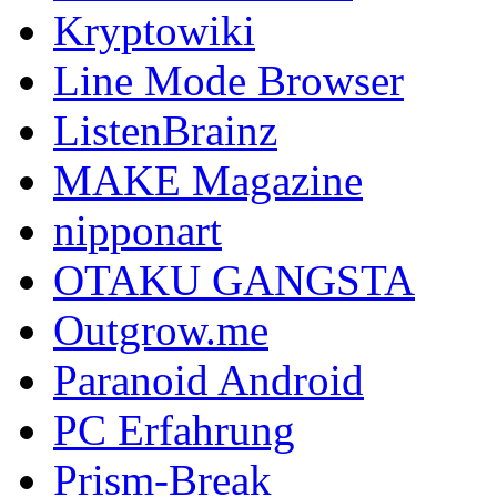
Kryptowiki
Line Mode Browser
ListenBrainz
MAKE Magazine
nipponart
OTAKU GANGSTA
Outgrow.me
Paranoid Android
PC Erfahrung
Prism-Break