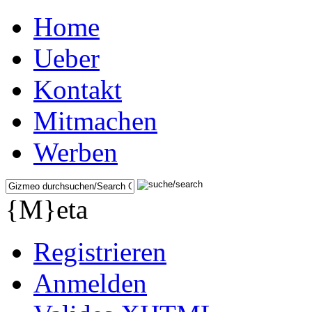
Home
Ueber
Kontakt
Mitmachen
Werben
{M}eta
Registrieren
Anmelden