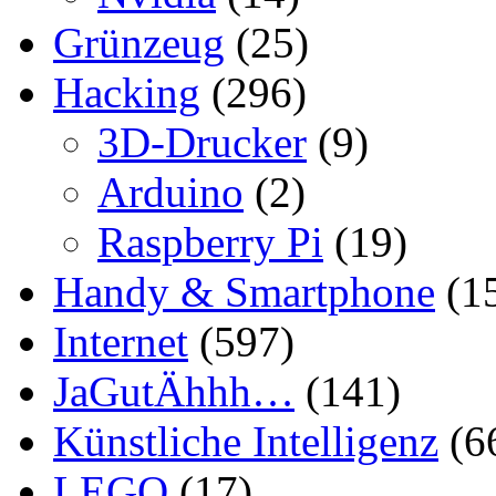
Grünzeug
(25)
Hacking
(296)
3D-Drucker
(9)
Arduino
(2)
Raspberry Pi
(19)
Handy & Smartphone
(1
Internet
(597)
JaGutÄhhh…
(141)
Künstliche Intelligenz
(6
LEGO
(17)