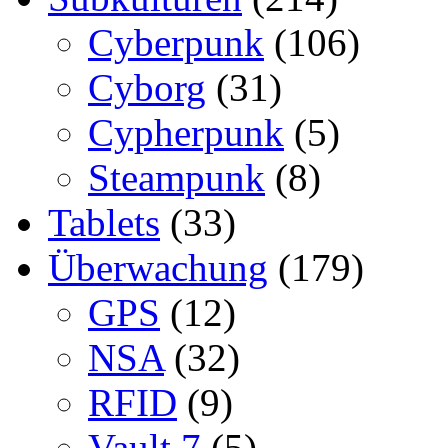
Cyberpunk
(106)
Cyborg
(31)
Cypherpunk
(5)
Steampunk
(8)
Tablets
(33)
Überwachung
(179)
GPS
(12)
NSA
(32)
RFID
(9)
Vault 7
(5)