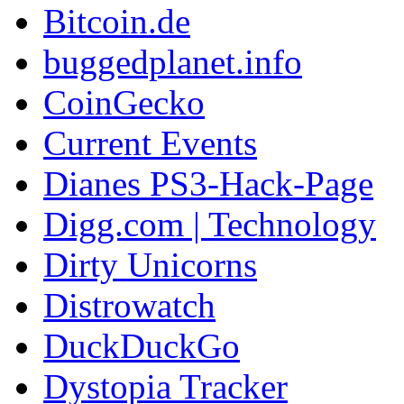
Bitcoin.de
buggedplanet.info
CoinGecko
Current Events
Dianes PS3-Hack-Page
Digg.com | Technology
Dirty Unicorns
Distrowatch
DuckDuckGo
Dystopia Tracker