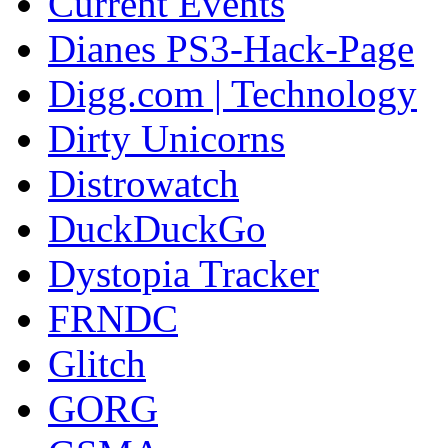
Current Events
Dianes PS3-Hack-Page
Digg.com | Technology
Dirty Unicorns
Distrowatch
DuckDuckGo
Dystopia Tracker
FRNDC
Glitch
GORG