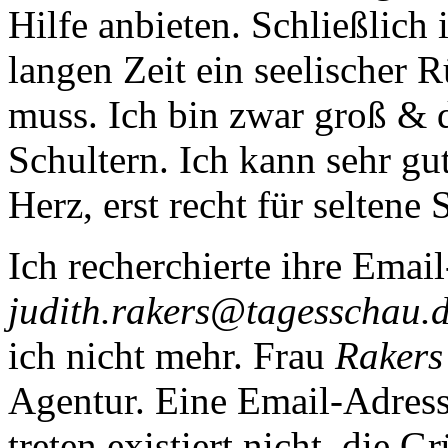
Hilfe anbieten. Schließlich 
langen Zeit ein seelischer 
muss. Ich bin zwar groß & d
Schultern. Ich kann sehr gu
Herz, erst recht für selten
Ich recherchierte ihre Emai
judith.rakers@tagesschau.
ich nicht mehr. Frau
Rakers
Agentur. Eine Email-Adress
treten existiert nicht, die G