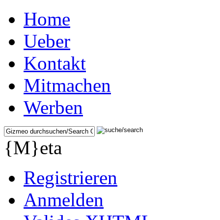
Home
Ueber
Kontakt
Mitmachen
Werben
{M}eta
Registrieren
Anmelden