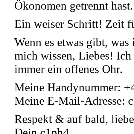
Ökonomen getrennt hast.
Ein weiser Schritt! Zeit 
Wenn es etwas gibt, was i
mich wissen, Liebes! Ich
immer ein offenes Ohr.
Meine Handynummer: +
Meine E-Mail-Adresse:
Respekt & auf bald, lieb
Dein c1ph4