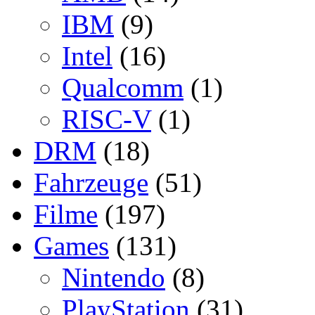
IBM
(9)
Intel
(16)
Qualcomm
(1)
RISC-V
(1)
DRM
(18)
Fahrzeuge
(51)
Filme
(197)
Games
(131)
Nintendo
(8)
PlayStation
(31)