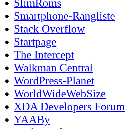
SlimRoms
Smartphone-Rangliste
Stack Overflow
Startpage
The Intercept
Walkman Central
WordPress-Planet
WorldWideWebSize
XDA Developers Forum
YAABy