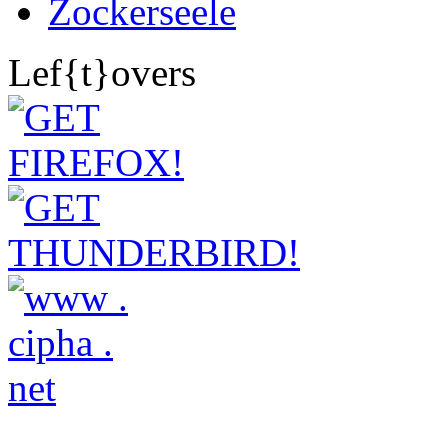
Zockerseele
Lef{t}overs