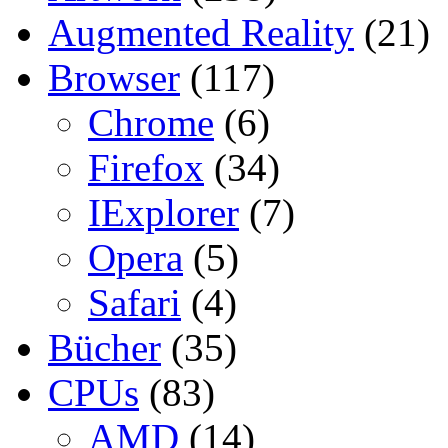
Augmented Reality
(21)
Browser
(117)
Chrome
(6)
Firefox
(34)
IExplorer
(7)
Opera
(5)
Safari
(4)
Bücher
(35)
CPUs
(83)
AMD
(14)