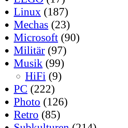
Linux
(187)
Mechas
(23)
Microsoft
(90)
Militär
(97)
Musik
(99)
HiFi
(9)
PC
(222)
Photo
(126)
Retro
(85)
Subkulturen
(214)