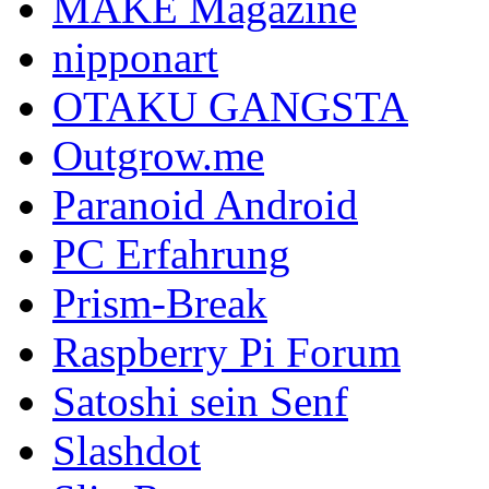
MAKE Magazine
nipponart
OTAKU GANGSTA
Outgrow.me
Paranoid Android
PC Erfahrung
Prism-Break
Raspberry Pi Forum
Satoshi sein Senf
Slashdot