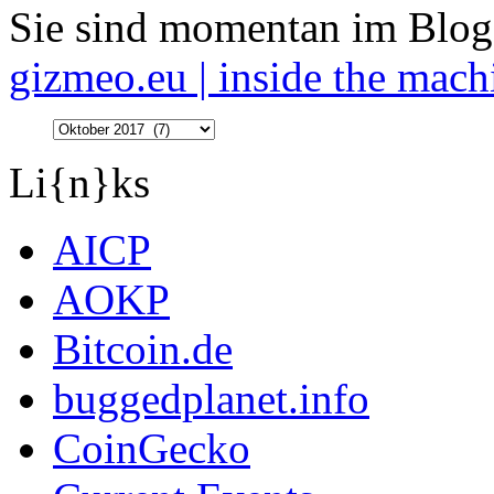
Sie sind momentan im Blog
gizmeo.eu | inside the mach
Li{n}ks
AICP
AOKP
Bitcoin.de
buggedplanet.info
CoinGecko