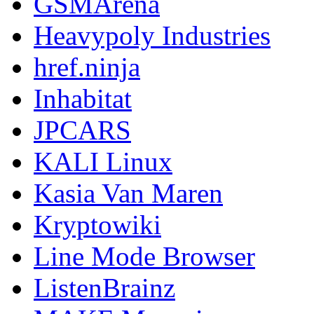
GSMArena
Heavypoly Industries
href.ninja
Inhabitat
JPCARS
KALI Linux
Kasia Van Maren
Kryptowiki
Line Mode Browser
ListenBrainz