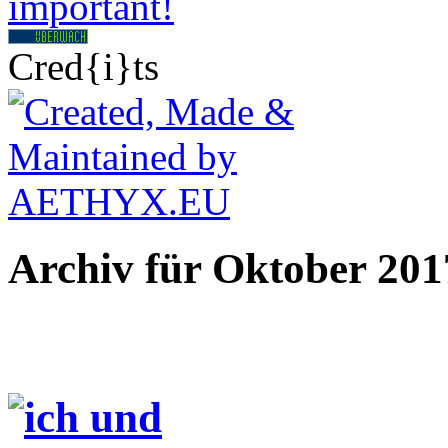
Cred{i}ts
Archiv für Oktober 201