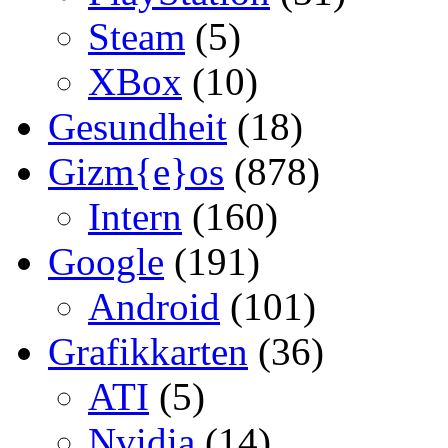
Steam
(5)
XBox
(10)
Gesundheit
(18)
Gizm{e}os
(878)
Intern
(160)
Google
(191)
Android
(101)
Grafikkarten
(36)
ATI
(5)
Nvidia
(14)