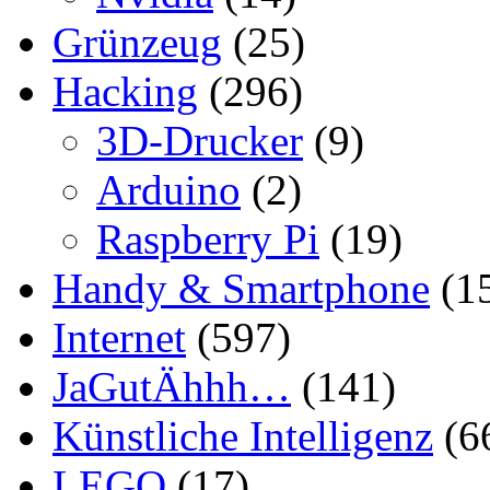
Grünzeug
(25)
Hacking
(296)
3D-Drucker
(9)
Arduino
(2)
Raspberry Pi
(19)
Handy & Smartphone
(1
Internet
(597)
JaGutÄhhh…
(141)
Künstliche Intelligenz
(6
LEGO
(17)