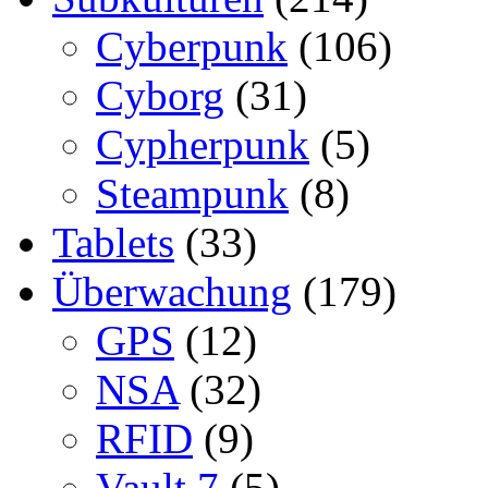
Cyberpunk
(106)
Cyborg
(31)
Cypherpunk
(5)
Steampunk
(8)
Tablets
(33)
Überwachung
(179)
GPS
(12)
NSA
(32)
RFID
(9)
Vault 7
(5)