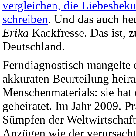
vergleichen, die Liebesbe
schreiben
. Und das auch he
Erika
Kackfresse. Das ist, 
Deutschland.
Ferndiagnostisch mangelte 
akkuraten Beurteilung heir
Menschenmaterials: sie hat
geheiratet. Im Jahr 2009. Pr
Sümpfen der Weltwirtschafts
Anzügen wie der verursacht 