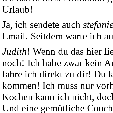
Urlaub!
Ja, ich sendete auch
stefan
Email. Seitdem warte ich au
Judith
! Wenn du das hier li
noch! Ich habe zwar kein A
fahre ich direkt zu dir! Du 
kommen! Ich muss nur vorh
Kochen kann ich nicht, doch
Und eine gemütliche Couch!