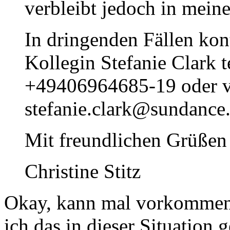
verbleibt jedoch in mein
In dringenden Fällen kont
Kollegin Stefanie Clark t
+49406964685-19 oder vi
stefanie.clark@sundance
Mit freundlichen Grüßen
Christine Stitz
Okay, kann mal vorkommen.
ich das in dieser Situation 